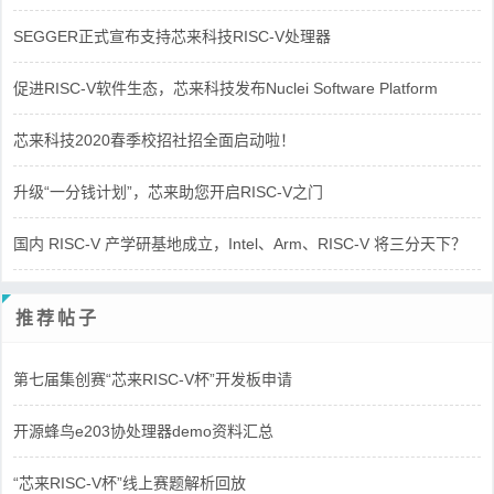
SEGGER正式宣布支持芯来科技RISC-V处理器
促进RISC-V软件生态，芯来科技发布Nuclei Software Platform
芯来科技2020春季校招社招全面启动啦！
升级“一分钱计划”，芯来助您开启RISC-V之门
国内 RISC-V 产学研基地成立，Intel、Arm、RISC-V 将三分天下？
推荐帖子
第七届集创赛“芯来RISC-V杯”开发板申请
开源蜂鸟e203协处理器demo资料汇总
“芯来RISC-V杯”线上赛题解析回放