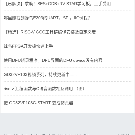
【已解决】求助！SES+GDB+RV-STAR学习板，上手受阻
哪里能找到蜂鸟E203的UART，SPI，IIC例程？
【精选】RISC-V GCC工具链编译安装及自定义宏
蜂鸟FPGA开发板快速上手
使用DFU烧录程序。DFU界面的DFU device没有内容
GD32VF103视频系列，持续更新中......
risc-v 汇编函数与C语言函数相互调用 （图）
把 GD32VF103C-START 变成仿真器