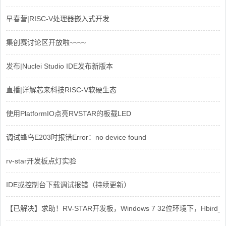
早春营|RISC-V处理器嵌入式开发
集创赛讨论区开放啦~~~~
发布|Nuclei Studio IDE发布新版本
直播|详解芯来科技RISC-V软硬生态
使用PlatformIO点亮RVSTAR的板载LED
调试蜂鸟E203时报错Error：no device found
rv-star开发板点灯实验
IDE或控制台下载调试报错（持续更新）
【已解决】求助！RV-STAR开发板，Windows 7 32位环境下，Hbird_Dri