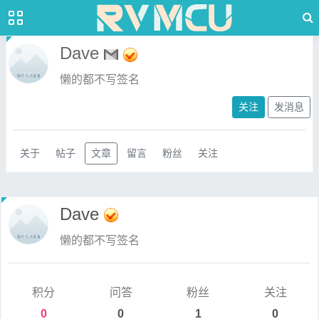
Dave
懒的都不写签名
关注
发消息
关于
帖子
文章
留言
粉丝
关注
Dave
懒的都不写签名
积分
问答
粉丝
关注
0
0
1
0