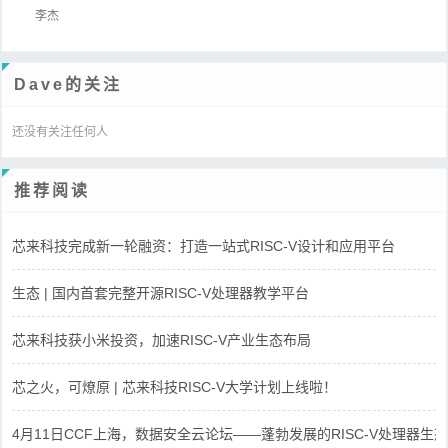
李杰
Dave的关注
还没有关注任何人
推荐阅读
芯来科技完成新一轮融资：打造一站式RISC-V设计和应用平台
生态 | 国内首套完整开源RISC-V处理器教学平台
芯来科技获小米投资，加速RISC-V产业生态布局
芯之火，可燎原 | 芯来科技RISC-V大学计划上线啦！
4月11日CCF上海，数据安全云论坛——蓬勃发展的RISC-V处理器生态