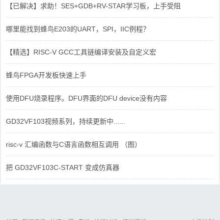
【已解决】求助！SES+GDB+RV-STAR学习板，上手受阻
哪里能找到蜂鸟E203的UART，SPI，IIC例程？
【精选】RISC-V GCC工具链编译安装及自定义宏
蜂鸟FPGA开发板快速上手
使用DFU烧录程序。DFU界面的DFU device没有内容
GD32VF103视频系列，持续更新中......
risc-v 汇编函数与C语言函数相互调用 （图）
把 GD32VF103C-START 变成仿真器