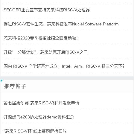
SEGGER正式宣布支持芯来科技RISC-V处理器
促进RISC-V软件生态，芯来科技发布Nuclei Software Platform
芯来科技2020春季校招社招全面启动啦！
升级“一分钱计划”，芯来助您开启RISC-V之门
国内 RISC-V 产学研基地成立，Intel、Arm、RISC-V 将三分天下？
推荐帖子
第七届集创赛“芯来RISC-V杯”开发板申请
开源蜂鸟e203协处理器demo资料汇总
“芯来RISC-V杯”线上赛题解析回放