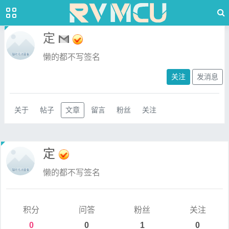
定
懒的都不写签名
关注
发消息
关于
帖子
文章
留言
粉丝
关注
定
懒的都不写签名
积分
问答
粉丝
关注
0
0
1
0