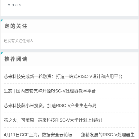
Ａｐａｓ
定的关注
还没有关注任何人
推荐阅读
芯来科技完成新一轮融资：打造一站式RISC-V设计和应用平台
生态 | 国内首套完整开源RISC-V处理器教学平台
芯来科技获小米投资，加速RISC-V产业生态布局
芯之火，可燎原 | 芯来科技RISC-V大学计划上线啦！
4月11日CCF上海，数据安全云论坛——蓬勃发展的RISC-V处理器生态