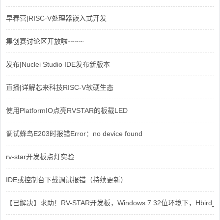
早春营|RISC-V处理器嵌入式开发
集创赛讨论区开放啦~~~~
发布|Nuclei Studio IDE发布新版本
直播|详解芯来科技RISC-V软硬生态
使用PlatformIO点亮RVSTAR的板载LED
调试蜂鸟E203时报错Error：no device found
rv-star开发板点灯实验
IDE或控制台下载调试报错（持续更新）
【已解决】求助！RV-STAR开发板，Windows 7 32位环境下，Hbird_Dri