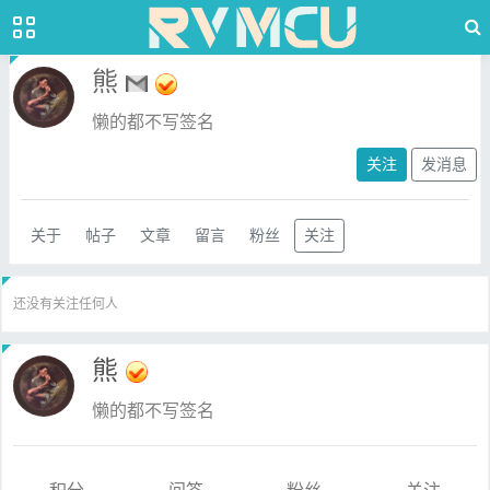
熊
懒的都不写签名
关注
发消息
关于
帖子
文章
留言
粉丝
关注
还没有关注任何人
熊
懒的都不写签名