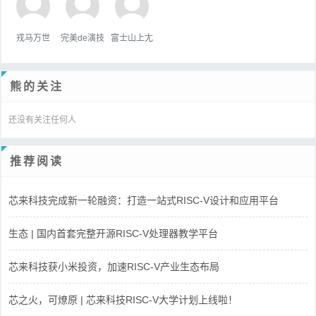
戎马万世
完美de演技
富士山上尢
熊的关注
还没有关注任何人
推荐阅读
芯来科技完成新一轮融资：打造一站式RISC-V设计和应用平台
生态 | 国内首套完整开源RISC-V处理器教学平台
芯来科技获小米投资，加速RISC-V产业生态布局
芯之火，可燎原 | 芯来科技RISC-V大学计划上线啦！