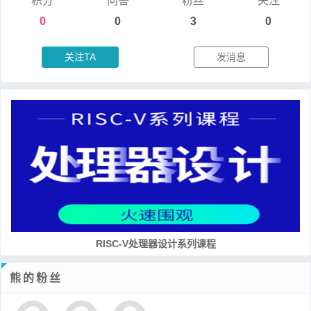
积分
问答
粉丝
关注
0
0
3
0
关注TA
发消息
RISC-V处理器设计系列课程
熊的粉丝