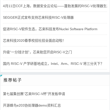
4月11日CCF上海，数据安全云论坛——蓬勃发展的RISC-V处理器生态
SEGGER正式宣布支持芯来科技RISC-V处理器
促进RISC-V软件生态，芯来科技发布Nuclei Software Platform
芯来科技2020春季校招社招全面启动啦！
升级“一分钱计划”，芯来助您开启RISC-V之门
国内 RISC-V 产学研基地成立，Intel、Arm、RISC-V 将三分天下？
推荐帖子
第七届集创赛“芯来RISC-V杯”开发板申请
开源蜂鸟e203协处理器demo资料汇总