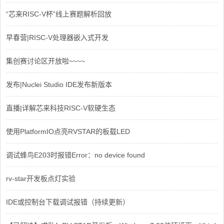
“芯来RISC-V杯”线上赛题解析回放
早春营|RISC-V处理器嵌入式开发
集创赛讨论区开放啦~~~~
发布|Nuclei Studio IDE发布新版本
直播|详解芯来科技RISC-V软硬生态
使用PlatformIO点亮RVSTAR的板载LED
调试蜂鸟E203时报错Error：no device found
rv-star开发板点灯实验
IDE或控制台下载调试报错（持续更新）