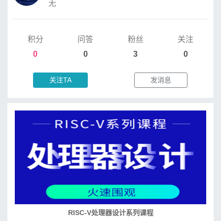
无
积分
问答
粉丝
关注
0
0
3
0
关注TA
发消息
RISC-V处理器设计系列课程