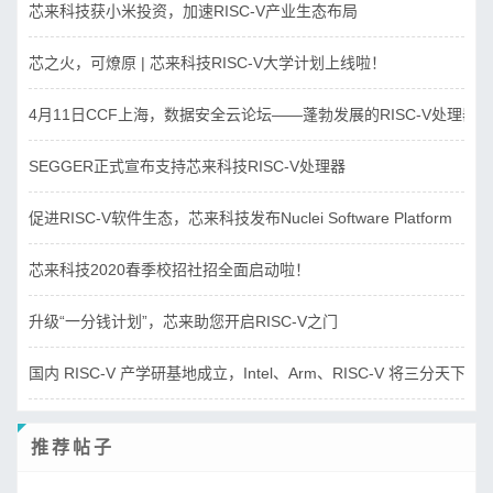
芯来科技获小米投资，加速RISC-V产业生态布局
芯之火，可燎原 | 芯来科技RISC-V大学计划上线啦！
4月11日CCF上海，数据安全云论坛——蓬勃发展的RISC-V处理器
SEGGER正式宣布支持芯来科技RISC-V处理器
促进RISC-V软件生态，芯来科技发布Nuclei Software Platform
芯来科技2020春季校招社招全面启动啦！
升级“一分钱计划”，芯来助您开启RISC-V之门
国内 RISC-V 产学研基地成立，Intel、Arm、RISC-V 将三分天下？
推荐帖子