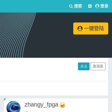
搜索
登录
一键登陆
关注
发消息
zhangy_fpga