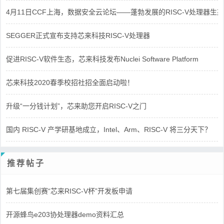
4月11日CCF上海，数据安全云论坛——蓬勃发展的RISC-V处理器生态
SEGGER正式宣布支持芯来科技RISC-V处理器
促进RISC-V软件生态，芯来科技发布Nuclei Software Platform
芯来科技2020春季校招社招全面启动啦！
升级“一分钱计划”，芯来助您开启RISC-V之门
国内 RISC-V 产学研基地成立，Intel、Arm、RISC-V 将三分天下？
推荐帖子
第七届集创赛“芯来RISC-V杯”开发板申请
开源蜂鸟e203协处理器demo资料汇总