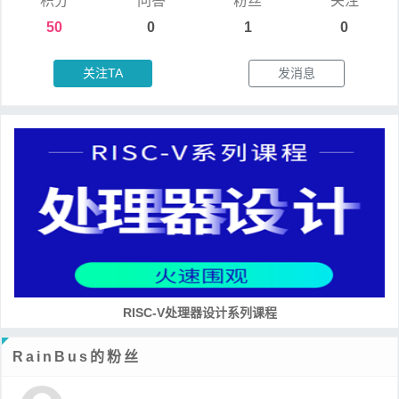
积分
问答
粉丝
关注
50
0
1
0
关注TA
发消息
RISC-V处理器设计系列课程
RainBus的粉丝