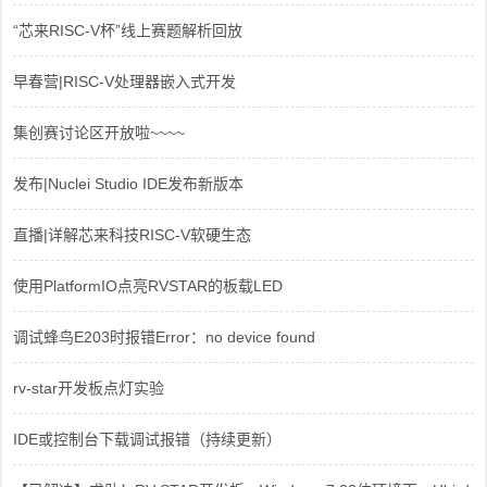
“芯来RISC-V杯”线上赛题解析回放
早春营|RISC-V处理器嵌入式开发
集创赛讨论区开放啦~~~~
发布|Nuclei Studio IDE发布新版本
直播|详解芯来科技RISC-V软硬生态
使用PlatformIO点亮RVSTAR的板载LED
调试蜂鸟E203时报错Error：no device found
rv-star开发板点灯实验
IDE或控制台下载调试报错（持续更新）