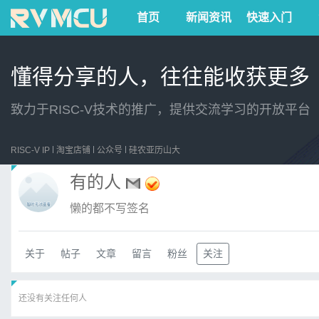
首页
新闻资讯
快速入门
懂得分享的人，往往能收获更多
致力于RISC-V技术的推广，提供交流学习的开放平台
RISC-V IP
淘宝店铺
公众号
硅农亚历山大
有的人
懒的都不写签名
关于
帖子
文章
留言
粉丝
关注
还没有关注任何人