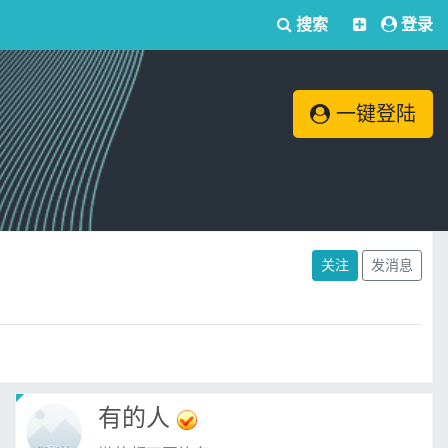
搜索
登录
一键登陆
关注
发消息
有的人