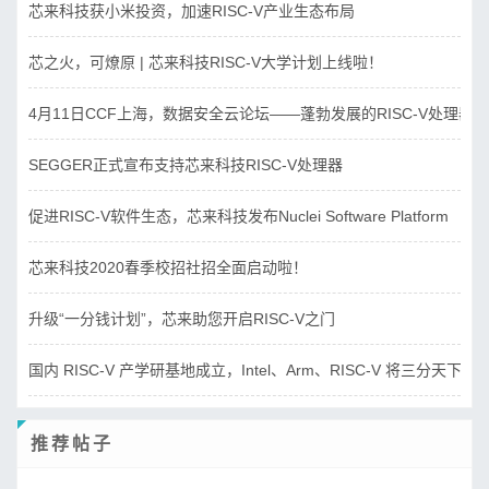
芯来科技获小米投资，加速RISC-V产业生态布局
芯之火，可燎原 | 芯来科技RISC-V大学计划上线啦！
4月11日CCF上海，数据安全云论坛——蓬勃发展的RISC-V处理器
SEGGER正式宣布支持芯来科技RISC-V处理器
促进RISC-V软件生态，芯来科技发布Nuclei Software Platform
芯来科技2020春季校招社招全面启动啦！
升级“一分钱计划”，芯来助您开启RISC-V之门
国内 RISC-V 产学研基地成立，Intel、Arm、RISC-V 将三分天下？
推荐帖子