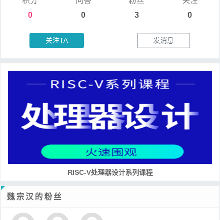
积分
问答
粉丝
关注
0
0
3
0
关注TA
发消息
RISC-V处理器设计系列课程
魏宗汉的粉丝