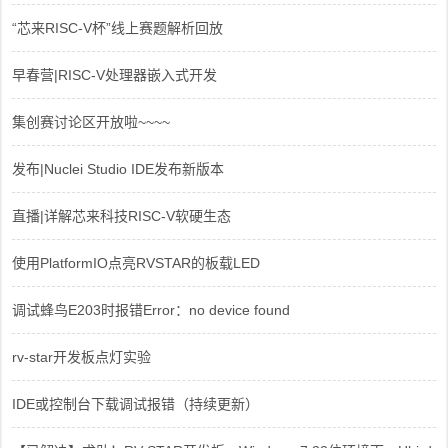
“芯来RISC-V杯”线上赛题解析回放
早春营|RISC-V处理器嵌入式开发
集创赛讨论区开放啦~~~~
发布|Nuclei Studio IDE发布新版本
直播|详解芯来科技RISC-V软硬生态
使用PlatformIO点亮RVSTAR的板载LED
调试蜂鸟E203时报错Error：no device found
rv-star开发板点灯实验
IDE或控制台下载调试报错（持续更新）