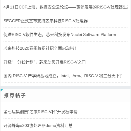
4月11日CCF上海，数据安全云论坛——蓬勃发展的RISC-V处理器生态
SEGGER正式宣布支持芯来科技RISC-V处理器
促进RISC-V软件生态，芯来科技发布Nuclei Software Platform
芯来科技2020春季校招社招全面启动啦！
升级“一分钱计划”，芯来助您开启RISC-V之门
国内 RISC-V 产学研基地成立，Intel、Arm、RISC-V 将三分天下？
推荐帖子
第七届集创赛“芯来RISC-V杯”开发板申请
开源蜂鸟e203协处理器demo资料汇总