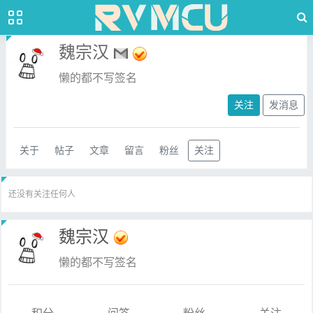
魏宗汉
懒的都不写签名
关注
发消息
关于
帖子
文章
留言
粉丝
关注
还没有关注任何人
魏宗汉
懒的都不写签名