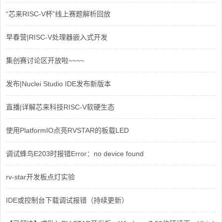
“芯来RISC-V杯”线上赛题解析回放
早春营|RISC-V处理器嵌入式开发
集创赛讨论区开放啦~~~~
发布|Nuclei Studio IDE发布新版本
直播|详解芯来科技RISC-V软硬生态
使用PlatformIO点亮RVSTAR的板载LED
调试蜂鸟E203时报错Error：no device found
rv-star开发板点灯实验
IDE或控制台下载调试报错（持续更新）