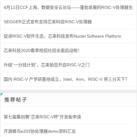
4月11日CCF上海，数据安全云论坛——蓬勃发展的RISC-V处理器生态
SEGGER正式宣布支持芯来科技RISC-V处理器
促进RISC-V软件生态，芯来科技发布Nuclei Software Platform
芯来科技2020春季校招社招全面启动啦！
升级“一分钱计划”，芯来助您开启RISC-V之门
国内 RISC-V 产学研基地成立，Intel、Arm、RISC-V 将三分天下？
推荐帖子
第七届集创赛“芯来RISC-V杯”开发板申请
开源蜂鸟e203协处理器demo资料汇总