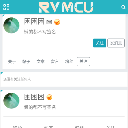
困困困
懒的都不写签名
关注
发消息
关于
帖子
文章
留言
粉丝
关注
还没有关注任何人
困困困
懒的都不写签名