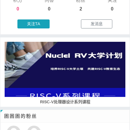
积分
问答
粉丝
关注
0
0
2
0
关注TA
发消息
RISC-V处理器设计系列课程
困困困的粉丝