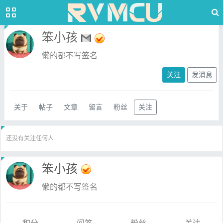
笨小孩
懒的都不写签名
关注
发消息
关于
帖子
文章
留言
粉丝
关注
还没有关注任何人
笨小孩
懒的都不写签名