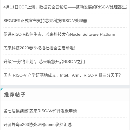
4月11日CCF上海，数据安全云论坛——蓬勃发展的RISC-V处理器生态
SEGGER正式宣布支持芯来科技RISC-V处理器
促进RISC-V软件生态，芯来科技发布Nuclei Software Platform
芯来科技2020春季校招社招全面启动啦！
升级“一分钱计划”，芯来助您开启RISC-V之门
国内 RISC-V 产学研基地成立，Intel、Arm、RISC-V 将三分天下？
推荐帖子
第七届集创赛“芯来RISC-V杯”开发板申请
开源蜂鸟e203协处理器demo资料汇总