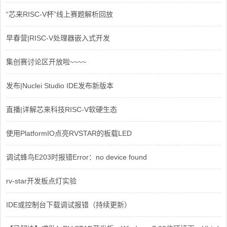
“芯来RISC-V杯”线上赛题解析回放
早春营|RISC-V处理器嵌入式开发
集创赛讨论区开放啦~~~~
发布|Nuclei Studio IDE发布新版本
直播|详解芯来科技RISC-V软硬生态
使用PlatformIO点亮RVSTAR的板载LED
调试蜂鸟E203时报错Error：no device found
rv-star开发板点灯实验
IDE或控制台下载调试报错（持续更新）