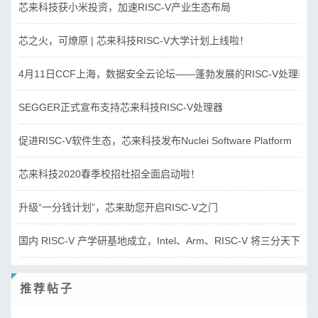
芯来科技获小米投资，加速RISC-V产业生态布局
芯之火，可燎原 | 芯来科技RISC-V大学计划上线啦！
4月11日CCF上海，数据安全云论坛——蓬勃发展的RISC-V处理器
SEGGER正式宣布支持芯来科技RISC-V处理器
促进RISC-V软件生态，芯来科技发布Nuclei Software Platform
芯来科技2020春季校招社招全面启动啦！
升级“一分钱计划”，芯来助您开启RISC-V之门
国内 RISC-V 产学研基地成立，Intel、Arm、RISC-V 将三分天下？
推荐帖子