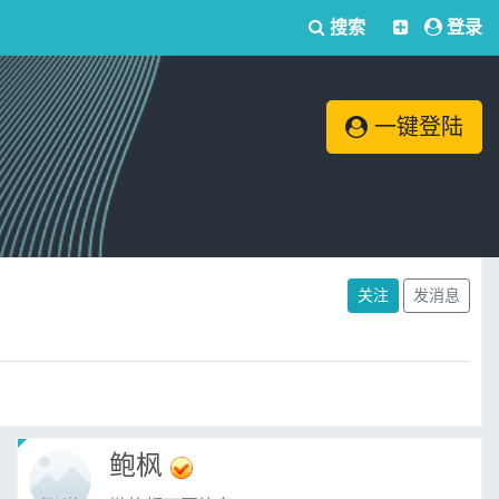
搜索
登录
一键登陆
关注
发消息
鲍枫