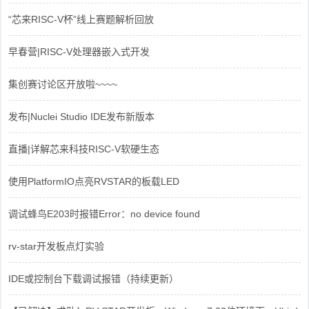
“芯来RISC-V杯”线上赛题解析回放
早春营|RISC-V处理器嵌入式开发
集创赛讨论区开放啦~~~~
发布|Nuclei Studio IDE发布新版本
直播|详解芯来科技RISC-V软硬生态
使用PlatformIO点亮RVSTAR的板载LED
调试蜂鸟E203时报错Error：no device found
rv-star开发板点灯实验
IDE或控制台下载调试报错（持续更新）