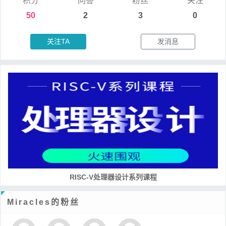
积分
问答
粉丝
关注
50
2
3
0
关注TA
发消息
RISC-V处理器设计系列课程
Miracles的粉丝