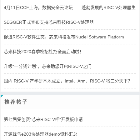
4月11日CCF上海，数据安全云论坛——蓬勃发展的RISC-V处理器生态
SEGGER正式宣布支持芯来科技RISC-V处理器
促进RISC-V软件生态，芯来科技发布Nuclei Software Platform
芯来科技2020春季校招社招全面启动啦！
升级“一分钱计划”，芯来助您开启RISC-V之门
国内 RISC-V 产学研基地成立，Intel、Arm、RISC-V 将三分天下？
推荐帖子
第七届集创赛“芯来RISC-V杯”开发板申请
开源蜂鸟e203协处理器demo资料汇总