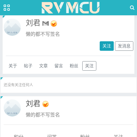
刘君
懒的都不写签名
关注
发消息
关于
帖子
文章
留言
粉丝
关注
还没有关注任何人
刘君
懒的都不写签名