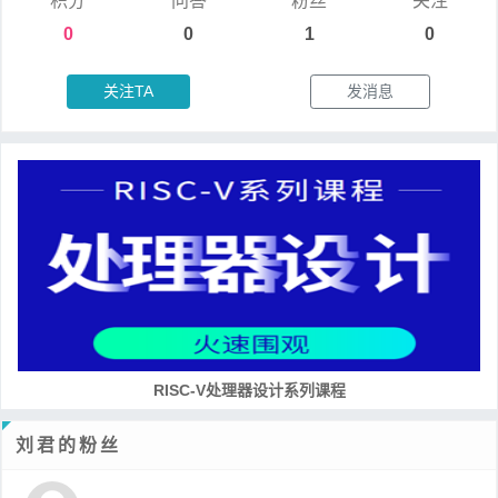
积分
问答
粉丝
关注
0
0
1
0
关注TA
发消息
RISC-V处理器设计系列课程
刘君的粉丝