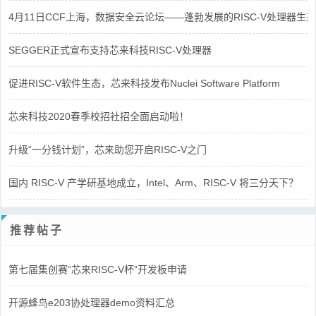
4月11日CCF上海，数据安全云论坛——蓬勃发展的RISC-V处理器生态
SEGGER正式宣布支持芯来科技RISC-V处理器
促进RISC-V软件生态，芯来科技发布Nuclei Software Platform
芯来科技2020春季校招社招全面启动啦！
升级“一分钱计划”，芯来助您开启RISC-V之门
国内 RISC-V 产学研基地成立，Intel、Arm、RISC-V 将三分天下？
推荐帖子
第七届集创赛“芯来RISC-V杯”开发板申请
开源蜂鸟e203协处理器demo资料汇总