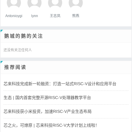
Antonioygi
lynn
王志凤
熊燕
鹅城的鹅的关注
还没有关注任何人
推荐阅读
芯来科技完成新一轮融资：打造一站式RISC-V设计和应用平台
生态 | 国内首套完整开源RISC-V处理器教学平台
芯来科技获小米投资，加速RISC-V产业生态布局
芯之火，可燎原 | 芯来科技RISC-V大学计划上线啦！