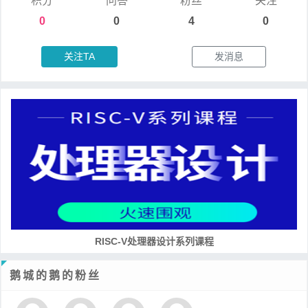
积分
问答
粉丝
关注
0
0
4
0
关注TA
发消息
RISC-V处理器设计系列课程
鹅城的鹅的粉丝