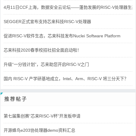
4月11日CCF上海，数据安全云论坛——蓬勃发展的RISC-V处理器生态
SEGGER正式宣布支持芯来科技RISC-V处理器
促进RISC-V软件生态，芯来科技发布Nuclei Software Platform
芯来科技2020春季校招社招全面启动啦！
升级“一分钱计划”，芯来助您开启RISC-V之门
国内 RISC-V 产学研基地成立，Intel、Arm、RISC-V 将三分天下？
推荐帖子
第七届集创赛“芯来RISC-V杯”开发板申请
开源蜂鸟e203协处理器demo资料汇总