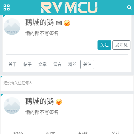
鹅城的鹅
懒的都不写签名
关注
发消息
关于
帖子
文章
留言
粉丝
关注
还没有关注任何人
鹅城的鹅
懒的都不写签名