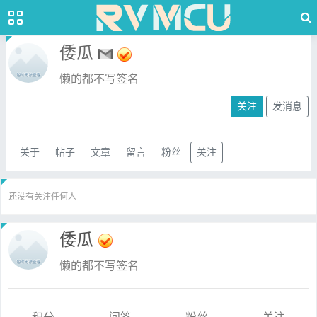
倭瓜
懒的都不写签名
关注
发消息
关于
帖子
文章
留言
粉丝
关注
还没有关注任何人
倭瓜
懒的都不写签名