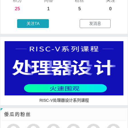
积分
问答
粉丝
关注
25
1
5
0
关注TA
发消息
RISC-V处理器设计系列课程
倭瓜的粉丝