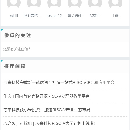
kuhill
我们去吃好吃的吧
roshen12
鼻尖触碰
易雄才
王骏
倭瓜的关注
还没有关注任何人
推荐阅读
芯来科技完成新一轮融资：打造一站式RISC-V设计和应用平台
生态 | 国内首套完整开源RISC-V处理器教学平台
芯来科技获小米投资，加速RISC-V产业生态布局
芯之火，可燎原 | 芯来科技RISC-V大学计划上线啦！