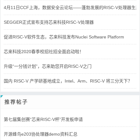
4月11日CCF上海，数据安全云论坛——蓬勃发展的RISC-V处理器生态
SEGGER正式宣布支持芯来科技RISC-V处理器
促进RISC-V软件生态，芯来科技发布Nuclei Software Platform
芯来科技2020春季校招社招全面启动啦！
升级“一分钱计划”，芯来助您开启RISC-V之门
国内 RISC-V 产学研基地成立，Intel、Arm、RISC-V 将三分天下？
推荐帖子
第七届集创赛“芯来RISC-V杯”开发板申请
开源蜂鸟e203协处理器demo资料汇总