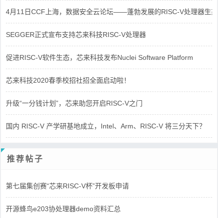
4月11日CCF上海，数据安全云论坛——蓬勃发展的RISC-V处理器生态
SEGGER正式宣布支持芯来科技RISC-V处理器
促进RISC-V软件生态，芯来科技发布Nuclei Software Platform
芯来科技2020春季校招社招全面启动啦！
升级“一分钱计划”，芯来助您开启RISC-V之门
国内 RISC-V 产学研基地成立，Intel、Arm、RISC-V 将三分天下？
推荐帖子
第七届集创赛“芯来RISC-V杯”开发板申请
开源蜂鸟e203协处理器demo资料汇总