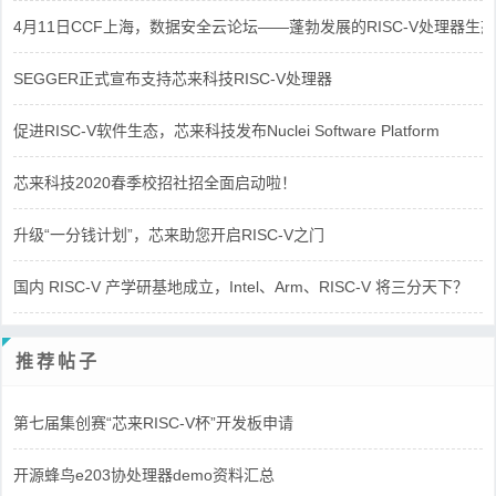
4月11日CCF上海，数据安全云论坛——蓬勃发展的RISC-V处理器生态
SEGGER正式宣布支持芯来科技RISC-V处理器
促进RISC-V软件生态，芯来科技发布Nuclei Software Platform
芯来科技2020春季校招社招全面启动啦！
升级“一分钱计划”，芯来助您开启RISC-V之门
国内 RISC-V 产学研基地成立，Intel、Arm、RISC-V 将三分天下？
推荐帖子
第七届集创赛“芯来RISC-V杯”开发板申请
开源蜂鸟e203协处理器demo资料汇总