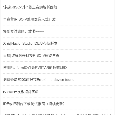
“芯来RISC-V杯”线上赛题解析回放
早春营|RISC-V处理器嵌入式开发
集创赛讨论区开放啦~~~~
发布|Nuclei Studio IDE发布新版本
直播|详解芯来科技RISC-V软硬生态
使用PlatformIO点亮RVSTAR的板载LED
调试蜂鸟E203时报错Error：no device found
rv-star开发板点灯实验
IDE或控制台下载调试报错（持续更新）