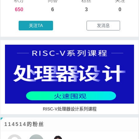
积分
问答
粉丝
关注
650
6
3
0
关注TA
发消息
RISC-V处理器设计系列课程
114514的粉丝