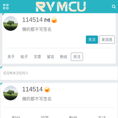
114514
懒的都不写签名
关注
发消息
关于
帖子
文章
留言
粉丝
关注
还没有关注任何人
114514
懒的都不写签名