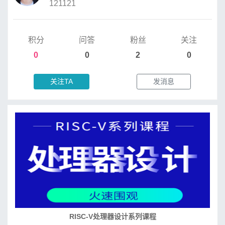
121121
积分
问答
粉丝
关注
0
0
2
0
关注TA
发消息
RISC-V处理器设计系列课程