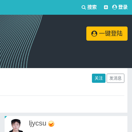
搜索
登录
一键登陆
关注
发消息
ljycsu