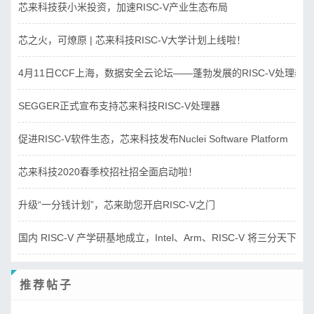
芯来科技获小米投资，加速RISC-V产业生态布局
芯之火，可燎原 | 芯来科技RISC-V大学计划上线啦！
4月11日CCF上海，数据安全云论坛——蓬勃发展的RISC-V处理器
SEGGER正式宣布支持芯来科技RISC-V处理器
促进RISC-V软件生态，芯来科技发布Nuclei Software Platform
芯来科技2020春季校招社招全面启动啦！
升级“一分钱计划”，芯来助您开启RISC-V之门
国内 RISC-V 产学研基地成立，Intel、Arm、RISC-V 将三分天下？
推荐帖子