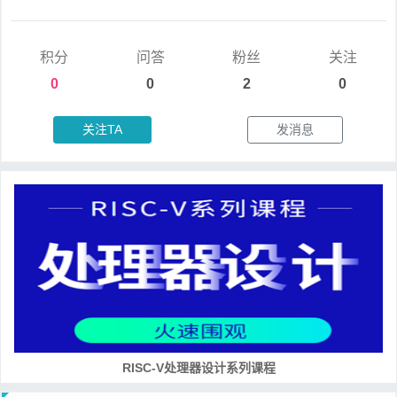
积分
问答
粉丝
关注
0
0
2
0
关注TA
发消息
RISC-V处理器设计系列课程