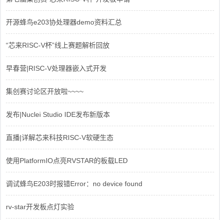
开源蜂鸟e203协处理器demo资料汇总
“芯来RISC-V杯”线上赛题解析回放
早春营|RISC-V处理器嵌入式开发
集创赛讨论区开放啦~~~~
发布|Nuclei Studio IDE发布新版本
直播|详解芯来科技RISC-V软硬生态
使用PlatformIO点亮RVSTAR的板载LED
调试蜂鸟E203时报错Error：no device found
rv-star开发板点灯实验