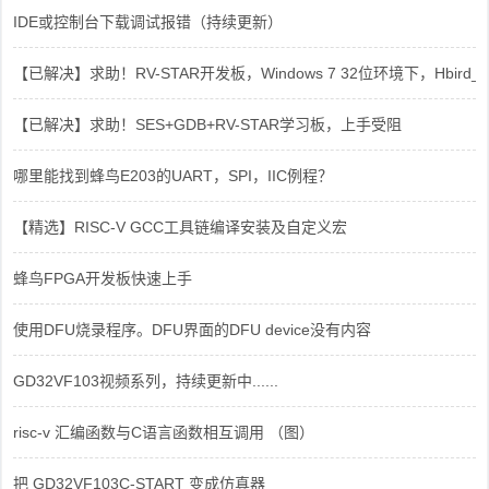
IDE或控制台下载调试报错（持续更新）
【已解决】求助！RV-STAR开发板，Windows 7 32位环境下，Hbird_Dri
【已解决】求助！SES+GDB+RV-STAR学习板，上手受阻
哪里能找到蜂鸟E203的UART，SPI，IIC例程？
【精选】RISC-V GCC工具链编译安装及自定义宏
蜂鸟FPGA开发板快速上手
使用DFU烧录程序。DFU界面的DFU device没有内容
GD32VF103视频系列，持续更新中......
risc-v 汇编函数与C语言函数相互调用 （图）
把 GD32VF103C-START 变成仿真器