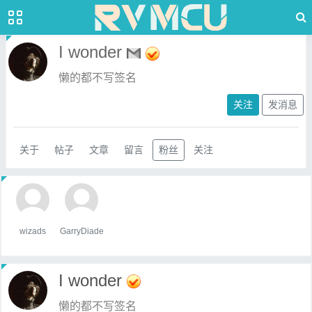
I wonder
懒的都不写签名
关注
发消息
关于
帖子
文章
留言
粉丝
关注
wizads
GarryDiade
I wonder
懒的都不写签名