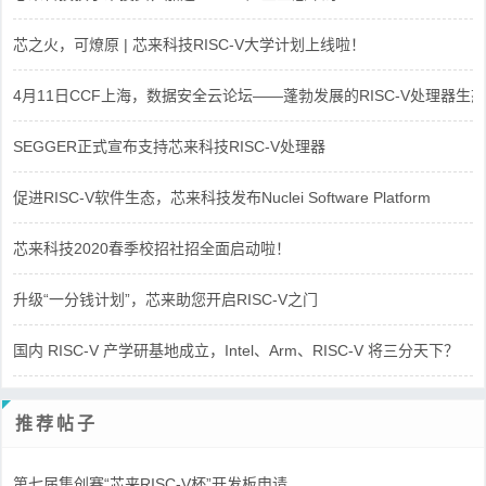
芯之火，可燎原 | 芯来科技RISC-V大学计划上线啦！
4月11日CCF上海，数据安全云论坛——蓬勃发展的RISC-V处理器生态
SEGGER正式宣布支持芯来科技RISC-V处理器
促进RISC-V软件生态，芯来科技发布Nuclei Software Platform
芯来科技2020春季校招社招全面启动啦！
升级“一分钱计划”，芯来助您开启RISC-V之门
国内 RISC-V 产学研基地成立，Intel、Arm、RISC-V 将三分天下？
推荐帖子
第七届集创赛“芯来RISC-V杯”开发板申请