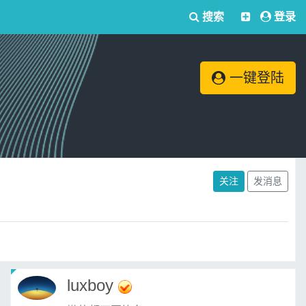
搜索
登录
一键登陆
关注
发消息
luxboy