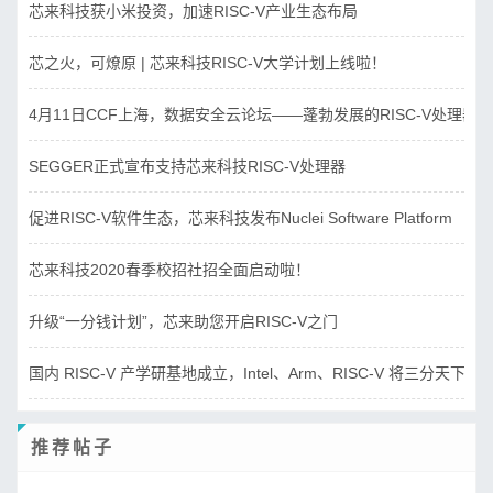
芯来科技获小米投资，加速RISC-V产业生态布局
芯之火，可燎原 | 芯来科技RISC-V大学计划上线啦！
4月11日CCF上海，数据安全云论坛——蓬勃发展的RISC-V处理器
SEGGER正式宣布支持芯来科技RISC-V处理器
促进RISC-V软件生态，芯来科技发布Nuclei Software Platform
芯来科技2020春季校招社招全面启动啦！
升级“一分钱计划”，芯来助您开启RISC-V之门
国内 RISC-V 产学研基地成立，Intel、Arm、RISC-V 将三分天下？
推荐帖子