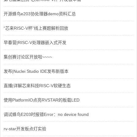
开源蜂鸟e203协处理器demo资料汇总
“芯来RISC-V杯”线上赛题解析回放
早春营|RISC-V处理器嵌入式开发
集创赛讨论区开放啦~~~~
发布|Nuclei Studio IDE发布新版本
直播|详解芯来科技RISC-V软硬生态
使用PlatformIO点亮RVSTAR的板载LED
调试蜂鸟E203时报错Error：no device found
rv-star开发板点灯实验