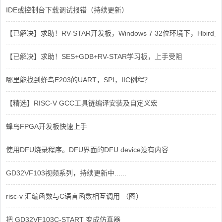
IDE或控制台下载调试报错（持续更新）
【已解决】求助！RV-STAR开发板，Windows 7 32位环境下，Hbird_Dri
【已解决】求助！SES+GDB+RV-STAR学习板，上手受阻
哪里能找到蜂鸟E203的UART，SPI，IIC例程？
【精选】RISC-V GCC工具链编译安装及自定义宏
蜂鸟FPGA开发板快速上手
使用DFU烧录程序。DFU界面的DFU device没有内容
GD32VF103视频系列，持续更新中......
risc-v 汇编函数与C语言函数相互调用 （图）
把 GD32VF103C-START 变成仿真器