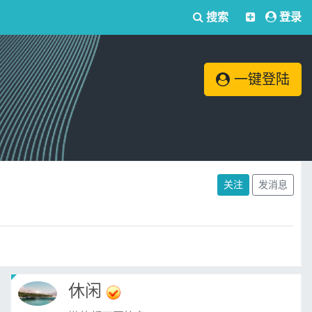
搜索
登录
一键登陆
关注
发消息
休闲