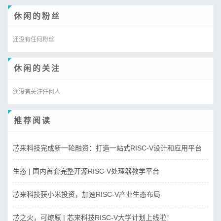
休闲的粉丝
还没有任何粉丝
休闲的关注
还没有关注任何人
推荐阅读
芯来科技完成新一轮融资：打造一站式RISC-V设计和应用平台
生态 | 国内首套完整开源RISC-V处理器教学平台
芯来科技获小米投资，加速RISC-V产业生态布局
芯之火，可燎原 | 芯来科技RISC-V大学计划上线啦！