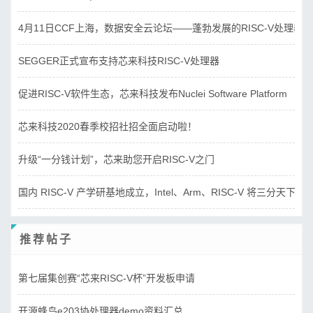
4月11日CCF上海，数据安全云论坛——蓬勃发展的RISC-V处理器
SEGGER正式宣布支持芯来科技RISC-V处理器
促进RISC-V软件生态，芯来科技发布Nuclei Software Platform
芯来科技2020春季校招社招全面启动啦！
升级“一分钱计划”，芯来助您开启RISC-V之门
国内 RISC-V 产学研基地成立，Intel、Arm、RISC-V 将三分天下？
推荐帖子
第七届集创赛“芯来RISC-V杯”开发板申请
开源蜂鸟e203协处理器demo资料汇总