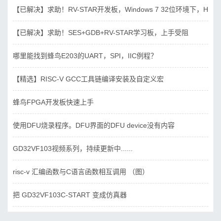
【已解决】求助！RV-STAR开发板，Windows 7 32位环境下，Hbird_D
【已解决】求助！SES+GDB+RV-STAR学习板，上手受阻
哪里能找到蜂鸟E203的UART，SPI，IIC例程？
【精选】RISC-V GCC工具链编译安装及自定义宏
蜂鸟FPGA开发板快速上手
使用DFU烧录程序。DFU界面的DFU device没有内容
GD32VF103视频系列，持续更新中......
risc-v 汇编函数与C语言函数相互调用 （图）
把 GD32VF103C-START 变成仿真器