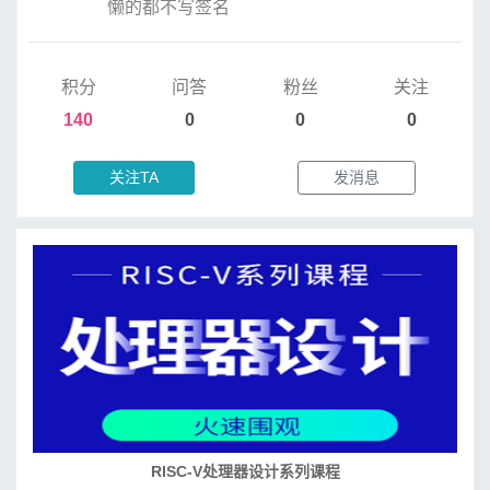
懒的都不写签名
积分
问答
粉丝
关注
140
0
0
0
关注TA
发消息
RISC-V处理器设计系列课程