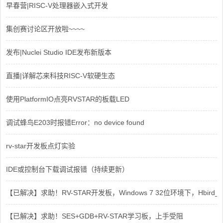
早春营|RISC-V处理器嵌入式开发
集创赛讨论区开放啦~~~~
发布|Nuclei Studio IDE发布新版本
直播|详解芯来科技RISC-V软硬生态
使用PlatformIO点亮RVSTAR的板载LED
调试蜂鸟E203时报错Error：no device found
rv-star开发板点灯实验
IDE或控制台下载调试报错（持续更新）
【已解决】求助！RV-STAR开发板，Windows 7 32位环境下，Hbird_Dri
【已解决】求助！SES+GDB+RV-STAR学习板，上手受阻