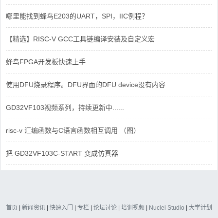
哪里能找到蜂鸟E203的UART，SPI，IIC例程？
【精选】RISC-V GCC工具链编译安装及自定义宏
蜂鸟FPGA开发板快速上手
使用DFU烧录程序。DFU界面的DFU device没有内容
GD32VF103视频系列，持续更新中......
risc-v 汇编函数与C语言函数相互调用 （图）
把 GD32VF103C-START 变成仿真器
首页
|
新闻资讯
|
快速入门
|
专栏
|
论坛讨论
|
培训视频
|
Nuclei Studio
|
大学计划