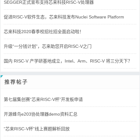
SEGGER正式宣布支持芯来科技RISC-V处理器
促进RISC-V软件生态，芯来科技发布Nuclei Software Platform
芯来科技2020春季校招社招全面启动啦！
升级“一分钱计划”，芯来助您开启RISC-V之门
国内 RISC-V 产学研基地成立，Intel、Arm、RISC-V 将三分天下？
推荐帖子
第七届集创赛“芯来RISC-V杯”开发板申请
开源蜂鸟e203协处理器demo资料汇总
“芯来RISC-V杯”线上赛题解析回放