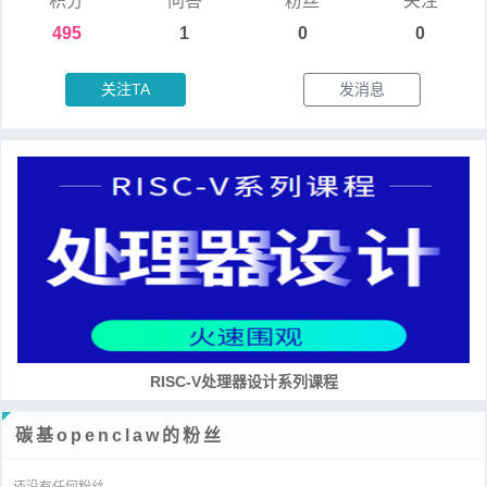
积分
问答
粉丝
关注
495
1
0
0
关注TA
发消息
RISC-V处理器设计系列课程
碳基openclaw的粉丝
还没有任何粉丝