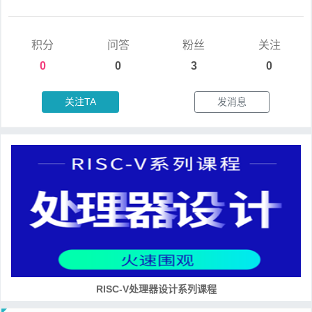
积分
问答
粉丝
关注
0
0
3
0
关注TA
发消息
RISC-V处理器设计系列课程