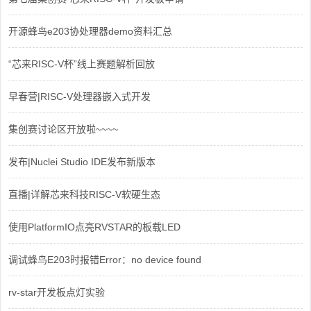
开源蜂鸟e203协处理器demo资料汇总
“芯来RISC-V杯”线上赛题解析回放
早春营|RISC-V处理器嵌入式开发
集创赛讨论区开放啦~~~~
发布|Nuclei Studio IDE发布新版本
直播|详解芯来科技RISC-V软硬生态
使用PlatformIO点亮RVSTAR的板载LED
调试蜂鸟E203时报错Error：no device found
rv-star开发板点灯实验