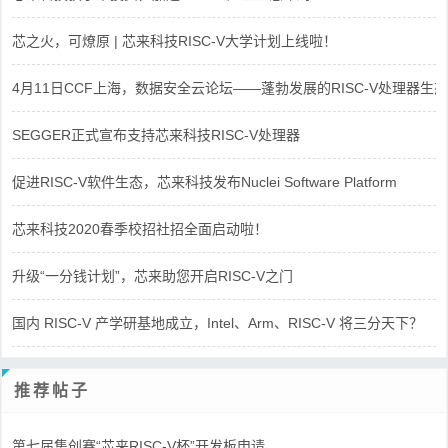
芯之火，可燎原 | 芯来科技RISC-V大学计划上线啦！
4月11日CCF上海，数据安全云论坛——蓬勃发展的RISC-V处理器生态
SEGGER正式宣布支持芯来科技RISC-V处理器
促进RISC-V软件生态，芯来科技发布Nuclei Software Platform
芯来科技2020春季校招社招全面启动啦！
升级“一分钱计划”，芯来助您开启RISC-V之门
国内 RISC-V 产学研基地成立，Intel、Arm、RISC-V 将三分天下？
推荐帖子
第七届集创赛“芯来RISC-V杯”开发板申请