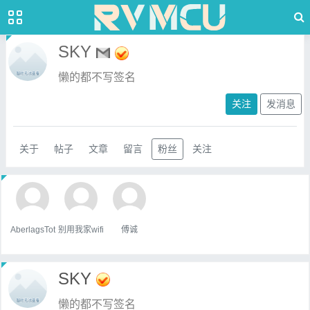
SKY
懒的都不写签名
关注
发消息
关于
帖子
文章
留言
粉丝
关注
AberlagsTot
别用我家wifi
傅诚
SKY
懒的都不写签名