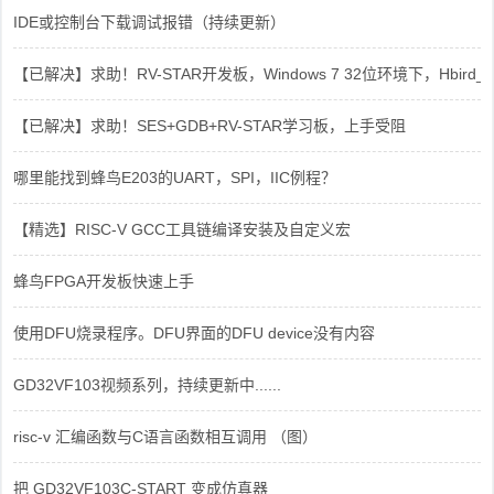
IDE或控制台下载调试报错（持续更新）
【已解决】求助！RV-STAR开发板，Windows 7 32位环境下，Hbird_Dri
【已解决】求助！SES+GDB+RV-STAR学习板，上手受阻
哪里能找到蜂鸟E203的UART，SPI，IIC例程？
【精选】RISC-V GCC工具链编译安装及自定义宏
蜂鸟FPGA开发板快速上手
使用DFU烧录程序。DFU界面的DFU device没有内容
GD32VF103视频系列，持续更新中......
risc-v 汇编函数与C语言函数相互调用 （图）
把 GD32VF103C-START 变成仿真器