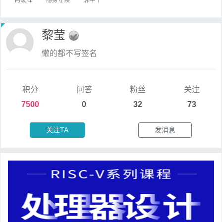
黎莹
懒的都不写签名
积分
问答
粉丝
关注
7500
0
32
73
关注TA
发消息