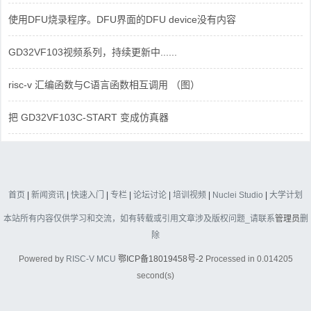
使用DFU烧录程序。DFU界面的DFU device没有内容
GD32VF103视频系列，持续更新中......
risc-v 汇编函数与C语言函数相互调用 （图）
把 GD32VF103C-START 变成仿真器
首页
|
新闻资讯
|
快速入门
|
专栏
|
论坛讨论
|
培训视频
|
Nuclei Studio
|
大学计划
本站所有内容仅供学习和交流，如有转载或引用文章涉及版权问题_请联系
管理员
删
除
Powered by
RISC-V MCU
鄂ICP备18019458号-2
Processed in 0.014205
second(s)