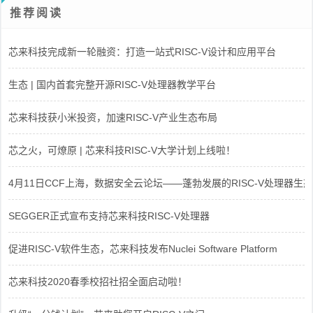
推荐阅读
芯来科技完成新一轮融资：打造一站式RISC-V设计和应用平台
生态 | 国内首套完整开源RISC-V处理器教学平台
芯来科技获小米投资，加速RISC-V产业生态布局
芯之火，可燎原 | 芯来科技RISC-V大学计划上线啦！
4月11日CCF上海，数据安全云论坛——蓬勃发展的RISC-V处理器生态
SEGGER正式宣布支持芯来科技RISC-V处理器
促进RISC-V软件生态，芯来科技发布Nuclei Software Platform
芯来科技2020春季校招社招全面启动啦！