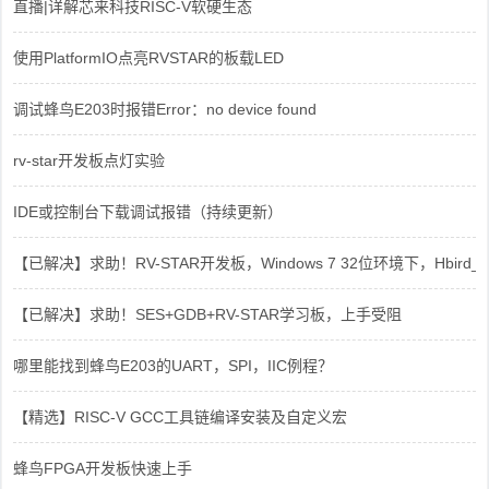
直播|详解芯来科技RISC-V软硬生态
使用PlatformIO点亮RVSTAR的板载LED
调试蜂鸟E203时报错Error：no device found
rv-star开发板点灯实验
IDE或控制台下载调试报错（持续更新）
【已解决】求助！RV-STAR开发板，Windows 7 32位环境下，Hbird_Dri
【已解决】求助！SES+GDB+RV-STAR学习板，上手受阻
哪里能找到蜂鸟E203的UART，SPI，IIC例程？
【精选】RISC-V GCC工具链编译安装及自定义宏
蜂鸟FPGA开发板快速上手