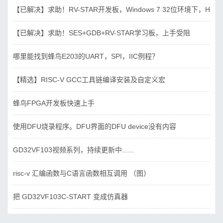
【已解决】求助！RV-STAR开发板，Windows 7 32位环境下，Hbird_D
【已解决】求助！SES+GDB+RV-STAR学习板，上手受阻
哪里能找到蜂鸟E203的UART，SPI，IIC例程？
【精选】RISC-V GCC工具链编译安装及自定义宏
蜂鸟FPGA开发板快速上手
使用DFU烧录程序。DFU界面的DFU device没有内容
GD32VF103视频系列，持续更新中......
risc-v 汇编函数与C语言函数相互调用 （图）
把 GD32VF103C-START 变成仿真器