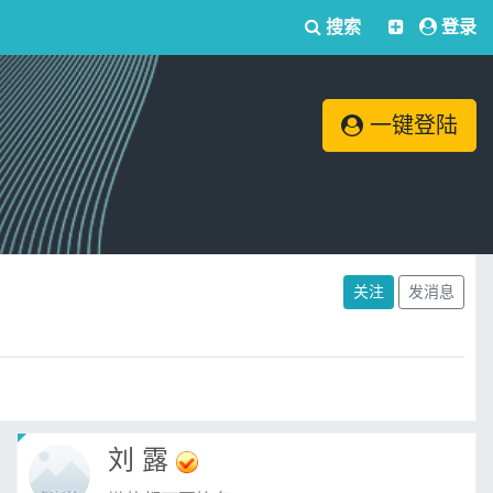
搜索
登录
一键登陆
关注
发消息
刘 露