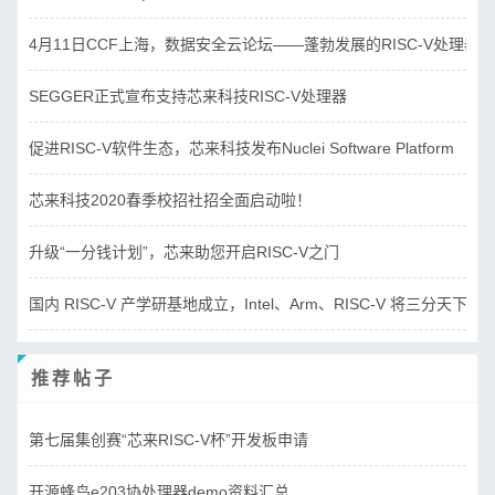
4月11日CCF上海，数据安全云论坛——蓬勃发展的RISC-V处理器
SEGGER正式宣布支持芯来科技RISC-V处理器
促进RISC-V软件生态，芯来科技发布Nuclei Software Platform
芯来科技2020春季校招社招全面启动啦！
升级“一分钱计划”，芯来助您开启RISC-V之门
国内 RISC-V 产学研基地成立，Intel、Arm、RISC-V 将三分天下？
推荐帖子
第七届集创赛“芯来RISC-V杯”开发板申请
开源蜂鸟e203协处理器demo资料汇总