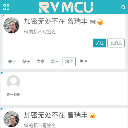
加密无处不在 曾瑞丰
懒的都不写签名
关注
发消息
关于
帖子
文章
留言
粉丝
关注
来一颗糖
加密无处不在 曾瑞丰
懒的都不写签名