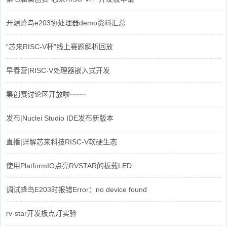
开源蜂鸟e203协处理器demo资料汇总
“芯来RISC-V杯”线上赛题解析回放
早春营|RISC-V处理器嵌入式开发
集创赛讨论区开放啦~~~~
发布|Nuclei Studio IDE发布新版本
直播|详解芯来科技RISC-V软硬生态
使用PlatformIO点亮RVSTAR的板载LED
调试蜂鸟E203时报错Error：no device found
rv-star开发板点灯实验