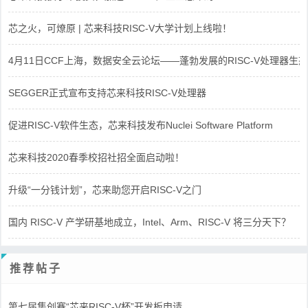
芯之火，可燎原 | 芯来科技RISC-V大学计划上线啦！
4月11日CCF上海，数据安全云论坛——蓬勃发展的RISC-V处理器生态
SEGGER正式宣布支持芯来科技RISC-V处理器
促进RISC-V软件生态，芯来科技发布Nuclei Software Platform
芯来科技2020春季校招社招全面启动啦！
升级“一分钱计划”，芯来助您开启RISC-V之门
国内 RISC-V 产学研基地成立，Intel、Arm、RISC-V 将三分天下？
推荐帖子
第七届集创赛“芯来RISC-V杯”开发板申请