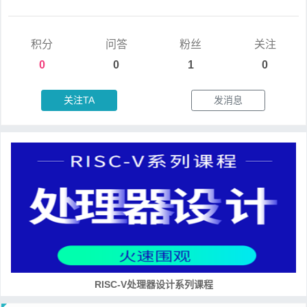
积分
问答
粉丝
关注
0
0
1
0
关注TA
发消息
RISC-V处理器设计系列课程