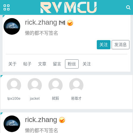
rick.zhang
懒的都不写签名
关注
发消息
关于
帖子
文章
留言
粉丝
关注
tpx100e
jacket
弑毅
易雄才
rick.zhang
懒的都不写签名