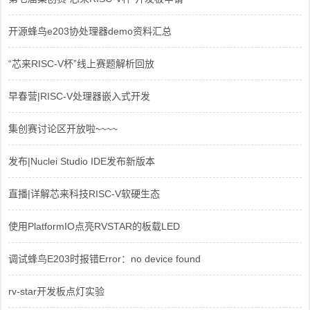
开源蜂鸟e203协处理器demo资料汇总
“芯来RISC-V杯”线上赛题解析回放
早春营|RISC-V处理器嵌入式开发
集创赛讨论区开放啦~~~~
发布|Nuclei Studio IDE发布新版本
直播|详解芯来科技RISC-V软硬生态
使用PlatformIO点亮RVSTAR的板载LED
调试蜂鸟E203时报错Error：no device found
rv-star开发板点灯实验