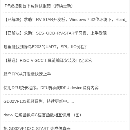
IDE或控制台下载调试报错（持续更新）
【已解决】求助！RV-STAR开发板，Windows 7 32位环境下，Hbird_Dri
【已解决】求助！SES+GDB+RV-STAR学习板，上手受阻
哪里能找到蜂鸟E203的UART，SPI，IIC例程？
【精选】RISC-V GCC工具链编译安装及自定义宏
蜂鸟FPGA开发板快速上手
使用DFU烧录程序。DFU界面的DFU device没有内容
GD32VF103视频系列，持续更新中......
risc-v 汇编函数与C语言函数相互调用 （图）
把 GD32VF103C-START 变成仿真器