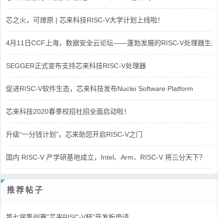
芯之火，可燎原 | 芯来科技RISC-V大学计划上线啦！
4月11日CCF上海，数据安全云论坛——蓬勃发展的RISC-V处理器生态
SEGGER正式宣布支持芯来科技RISC-V处理器
促进RISC-V软件生态，芯来科技发布Nuclei Software Platform
芯来科技2020春季校招社招全面启动啦！
升级“一分钱计划”，芯来助您开启RISC-V之门
国内 RISC-V 产学研基地成立，Intel、Arm、RISC-V 将三分天下？
推荐帖子
第七届集创赛“芯来RISC-V杯”开发板申请