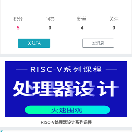
积分
问答
粉丝
关注
5
0
4
0
关注TA
发消息
RISC-V处理器设计系列课程