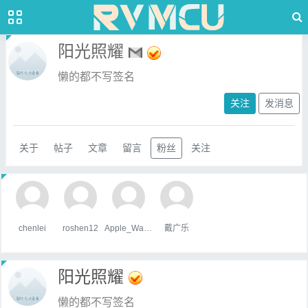
阳光照耀
懒的都不写签名
关注
发消息
关于
帖子
文章
留言
粉丝
关注
chenlei
roshen12
Apple_Wang
戴广乐
阳光照耀
懒的都不写签名