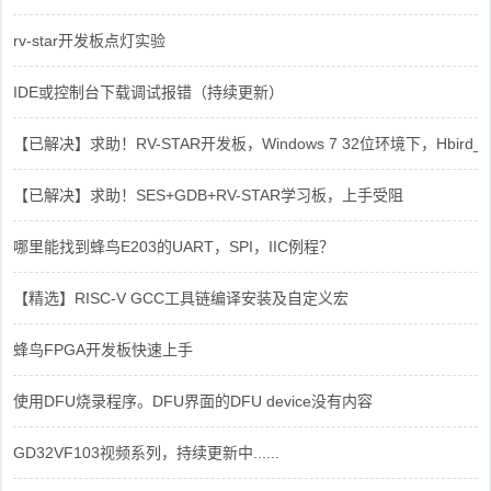
rv-star开发板点灯实验
IDE或控制台下载调试报错（持续更新）
【已解决】求助！RV-STAR开发板，Windows 7 32位环境下，Hbird_Dri
【已解决】求助！SES+GDB+RV-STAR学习板，上手受阻
哪里能找到蜂鸟E203的UART，SPI，IIC例程？
【精选】RISC-V GCC工具链编译安装及自定义宏
蜂鸟FPGA开发板快速上手
使用DFU烧录程序。DFU界面的DFU device没有内容
GD32VF103视频系列，持续更新中......