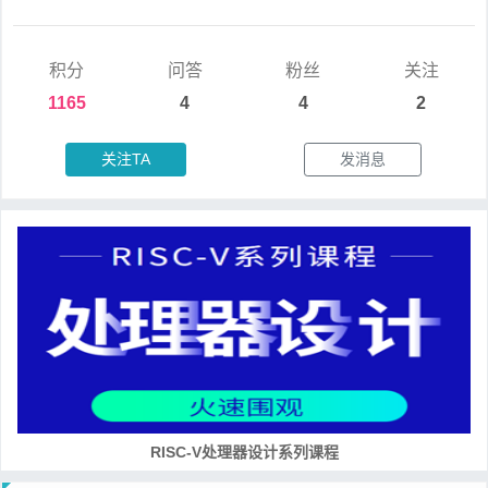
积分
问答
粉丝
关注
1165
4
4
2
关注TA
发消息
RISC-V处理器设计系列课程