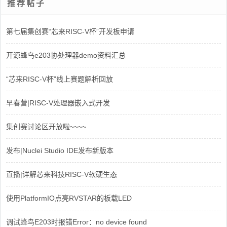
推荐帖子
第七届集创赛“芯来RISC-V杯”开发板申请
开源蜂鸟e203协处理器demo资料汇总
“芯来RISC-V杯”线上赛题解析回放
早春营|RISC-V处理器嵌入式开发
集创赛讨论区开放啦~~~~
发布|Nuclei Studio IDE发布新版本
直播|详解芯来科技RISC-V软硬生态
使用PlatformIO点亮RVSTAR的板载LED
调试蜂鸟E203时报错Error：no device found