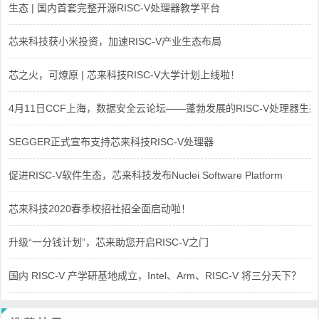
生态 | 国内首套完整开源RISC-V处理器教学平台
芯来科技获小米投资，加速RISC-V产业生态布局
芯之火，可燎原 | 芯来科技RISC-V大学计划上线啦！
4月11日CCF上海，数据安全云论坛——蓬勃发展的RISC-V处理器生态
SEGGER正式宣布支持芯来科技RISC-V处理器
促进RISC-V软件生态，芯来科技发布Nuclei Software Platform
芯来科技2020春季校招社招全面启动啦！
升级“一分钱计划”，芯来助您开启RISC-V之门
国内 RISC-V 产学研基地成立，Intel、Arm、RISC-V 将三分天下？