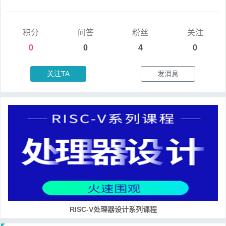
积分
问答
粉丝
关注
0
0
4
0
关注TA
发消息
RISC-V处理器设计系列课程