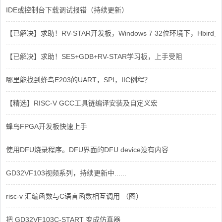
IDE或控制台下载调试报错（持续更新）
【已解决】求助！RV-STAR开发板，Windows 7 32位环境下，Hbird_Dri
【已解决】求助！SES+GDB+RV-STAR学习板，上手受阻
哪里能找到蜂鸟E203的UART，SPI，IIC例程？
【精选】RISC-V GCC工具链编译安装及自定义宏
蜂鸟FPGA开发板快速上手
使用DFU烧录程序。DFU界面的DFU device没有内容
GD32VF103视频系列，持续更新中......
risc-v 汇编函数与C语言函数相互调用 （图）
把 GD32VF103C-START 变成仿真器