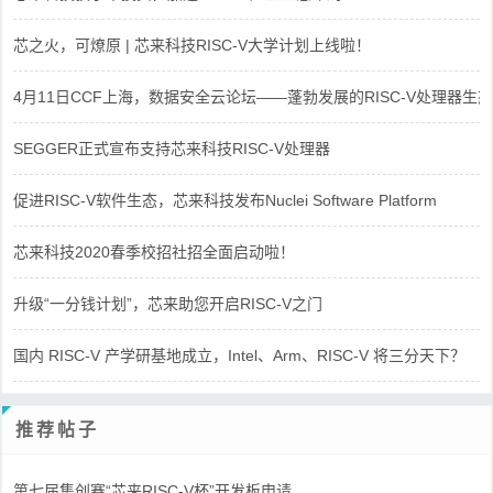
芯之火，可燎原 | 芯来科技RISC-V大学计划上线啦！
4月11日CCF上海，数据安全云论坛——蓬勃发展的RISC-V处理器生态
SEGGER正式宣布支持芯来科技RISC-V处理器
促进RISC-V软件生态，芯来科技发布Nuclei Software Platform
芯来科技2020春季校招社招全面启动啦！
升级“一分钱计划”，芯来助您开启RISC-V之门
国内 RISC-V 产学研基地成立，Intel、Arm、RISC-V 将三分天下？
推荐帖子
第七届集创赛“芯来RISC-V杯”开发板申请