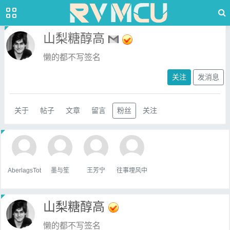
山梨糖醇高
懒的都不写签名
关注
发消息
关于
帖子
文章
留言
粉丝
关注
AberlagsTot
墨与笙
王芳宁
往事埋风中
山梨糖醇高
懒的都不写签名