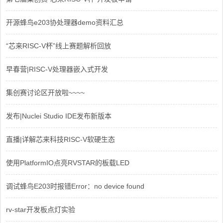
开源蜂鸟e203协处理器demo资料汇总
“芯来RISC-V杯”线上赛题解析回放
早春营|RISC-V处理器嵌入式开发
集创赛讨论区开放啦~~~~
发布|Nuclei Studio IDE发布新版本
直播|详解芯来科技RISC-V软硬生态
使用PlatformIO点亮RVSTAR的板载LED
调试蜂鸟E203时报错Error：no device found
rv-star开发板点灯实验