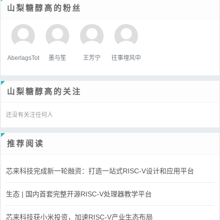
山梨糖醇高的粉丝
AberlagsTot
墨与笙
王芳宁
往事埋风中
山梨糖醇高的关注
还没有关注任何人
推荐阅读
芯来科技完成新一轮融资：打造一站式RISC-V设计和应用平台
生态 | 国内首套完整开源RISC-V处理器教学平台
芯来科技获小米投资，加速RISC-V产业生态布局