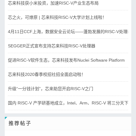
芯来科技获小米投资，加速RISC-V产业生态布局
芯之火，可燎原 | 芯来科技RISC-V大学计划上线啦！
4月11日CCF上海，数据安全云论坛——蓬勃发展的RISC-V处理器
SEGGER正式宣布支持芯来科技RISC-V处理器
促进RISC-V软件生态，芯来科技发布Nuclei Software Platform
芯来科技2020春季校招社招全面启动啦！
升级“一分钱计划”，芯来助您开启RISC-V之门
国内 RISC-V 产学研基地成立，Intel、Arm、RISC-V 将三分天下？
推荐帖子