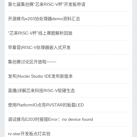
第七届集创赛“芯来RISC-V杯”开发板申请
开源蜂鸟e203协处理器demo资料汇总
“芯来RISC-V杯”线上赛题解析回放
早春营|RISC-V处理器嵌入式开发
集创赛讨论区开放啦~~~~
发布|Nuclei Studio IDE发布新版本
直播|详解芯来科技RISC-V软硬生态
使用PlatformIO点亮RVSTAR的板载LED
调试蜂鸟E203时报错Error：no device found
rv-star开发板点灯实验