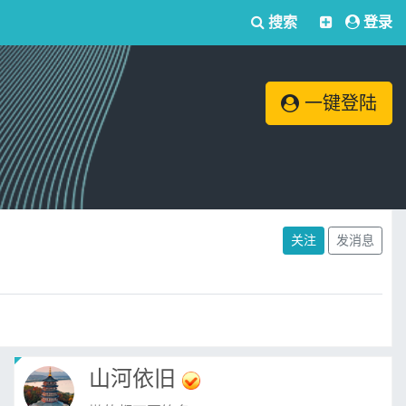
搜索
登录
一键登陆
关注
发消息
山河依旧