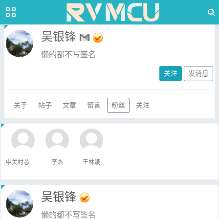
吴银锋
懒的都不写签名
关注
发消息
关于
帖子
文章
留言
粉丝
关注
中关村芯学院
李杰
王林娥
吴银锋
懒的都不写签名