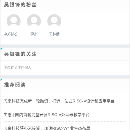
吴银锋的粉丝
中关村芯学院
李杰
王林娥
吴银锋的关注
还没有关注任何人
推荐阅读
芯来科技完成新一轮融资：打造一站式RISC-V设计和应用平台
生态 | 国内首套完整开源RISC-V处理器教学平台
芯来科技获小米投资，加速RISC-V产业生态布局