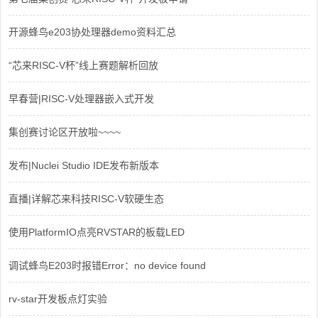
开源蜂鸟e203协处理器demo资料汇总
“芯来RISC-V杯”线上赛题解析回放
早春营|RISC-V处理器嵌入式开发
集创赛讨论区开放啦~~~~
发布|Nuclei Studio IDE发布新版本
直播|详解芯来科技RISC-V软硬生态
使用PlatformIO点亮RVSTAR的板载LED
调试蜂鸟E203时报错Error：no device found
rv-star开发板点灯实验