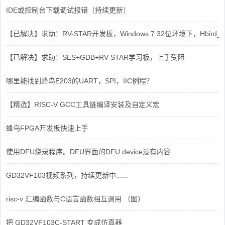
IDE或控制台下载调试报错（持续更新）
【已解决】求助！RV-STAR开发板，Windows 7 32位环境下，Hbird_Dri
【已解决】求助！SES+GDB+RV-STAR学习板，上手受阻
哪里能找到蜂鸟E203的UART，SPI，IIC例程？
【精选】RISC-V GCC工具链编译安装及自定义宏
蜂鸟FPGA开发板快速上手
使用DFU烧录程序。DFU界面的DFU device没有内容
GD32VF103视频系列，持续更新中......
risc-v 汇编函数与C语言函数相互调用 （图）
把 GD32VF103C-START 变成仿真器