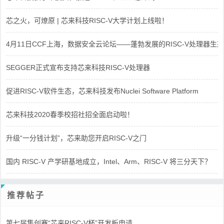
芯之火，可燎原 | 芯来科技RISC-V大学计划上线啦！
4月11日CCF上海，数据安全云论坛——蓬勃发展的RISC-V处理器生态
SEGGER正式宣布支持芯来科技RISC-V处理器
促进RISC-V软件生态，芯来科技发布Nuclei Software Platform
芯来科技2020春季校招社招全面启动啦！
升级“一分钱计划”，芯来助您开启RISC-V之门
国内 RISC-V 产学研基地成立，Intel、Arm、RISC-V 将三分天下？
推荐帖子
第七届集创赛“芯来RISC-V杯”开发板申请