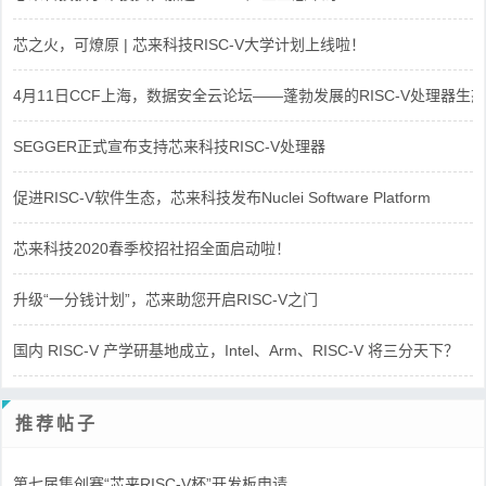
芯之火，可燎原 | 芯来科技RISC-V大学计划上线啦！
4月11日CCF上海，数据安全云论坛——蓬勃发展的RISC-V处理器生态
SEGGER正式宣布支持芯来科技RISC-V处理器
促进RISC-V软件生态，芯来科技发布Nuclei Software Platform
芯来科技2020春季校招社招全面启动啦！
升级“一分钱计划”，芯来助您开启RISC-V之门
国内 RISC-V 产学研基地成立，Intel、Arm、RISC-V 将三分天下？
推荐帖子
第七届集创赛“芯来RISC-V杯”开发板申请