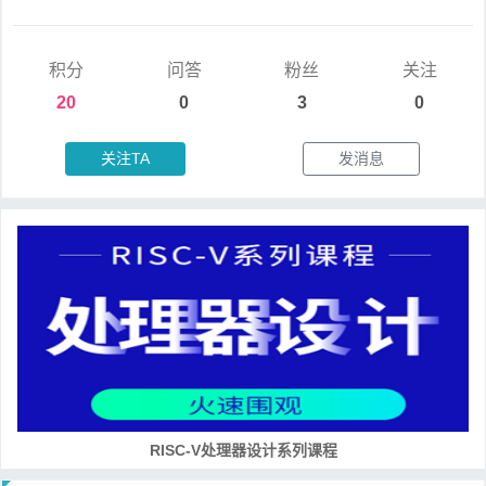
积分
问答
粉丝
关注
20
0
3
0
关注TA
发消息
RISC-V处理器设计系列课程