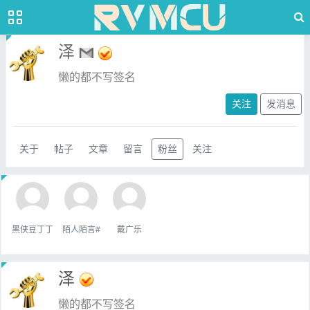
泽
懒的都不写签名
关注
发消息
关于
帖子
文章
留言
粉丝
关注
黑侠豆丁丁
陌人陌言#
戴广乐
泽
懒的都不写签名