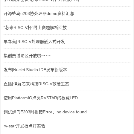
开源蜂鸟e203协处理器demo资料汇总
“芯来RISC-V杯”线上赛题解析回放
早春营|RISC-V处理器嵌入式开发
集创赛讨论区开放啦~~~~
发布|Nuclei Studio IDE发布新版本
直播|详解芯来科技RISC-V软硬生态
使用PlatformIO点亮RVSTAR的板载LED
调试蜂鸟E203时报错Error：no device found
rv-star开发板点灯实验