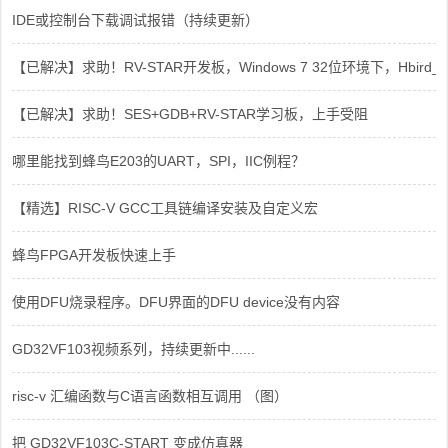
IDE或控制台下载调试报错（持续更新）
【已解决】求助！RV-STAR开发板，Windows 7 32位环境下，Hbird_Dri
【已解决】求助！SES+GDB+RV-STAR学习板，上手受阻
哪里能找到蜂鸟E203的UART，SPI，IIC例程？
【精选】RISC-V GCC工具链编译安装及自定义宏
蜂鸟FPGA开发板快速上手
使用DFU烧录程序。DFU界面的DFU device没有内容
GD32VF103视频系列，持续更新中......
risc-v 汇编函数与C语言函数相互调用 （图）
把 GD32VF103C-START 变成仿真器