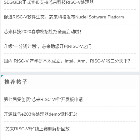
SEGGER正式宣布支持芯来科技RISC-V处理器
促进RISC-V软件生态，芯来科技发布Nuclei Software Platform
芯来科技2020春季校招社招全面启动啦！
升级“一分钱计划”，芯来助您开启RISC-V之门
国内 RISC-V 产学研基地成立，Intel、Arm、RISC-V 将三分天下？
推荐帖子
第七届集创赛“芯来RISC-V杯”开发板申请
开源蜂鸟e203协处理器demo资料汇总
“芯来RISC-V杯”线上赛题解析回放