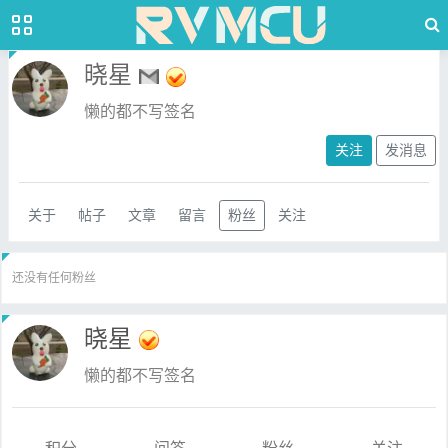
晓星
懒的都不写签名
关注
发消息
关于
帖子
文章
留言
粉丝
关注
还没有任何粉丝
晓星
懒的都不写签名