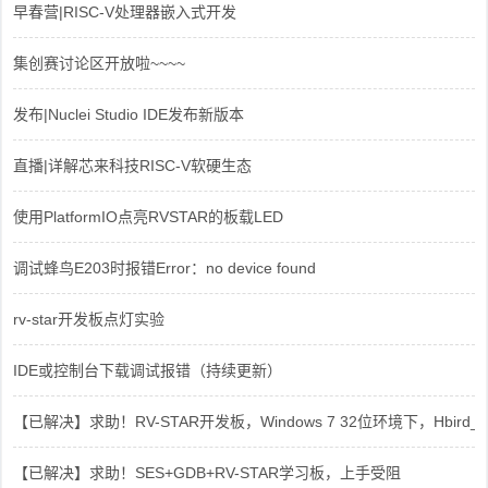
早春营|RISC-V处理器嵌入式开发
集创赛讨论区开放啦~~~~
发布|Nuclei Studio IDE发布新版本
直播|详解芯来科技RISC-V软硬生态
使用PlatformIO点亮RVSTAR的板载LED
调试蜂鸟E203时报错Error：no device found
rv-star开发板点灯实验
IDE或控制台下载调试报错（持续更新）
【已解决】求助！RV-STAR开发板，Windows 7 32位环境下，Hbird_Dri
【已解决】求助！SES+GDB+RV-STAR学习板，上手受阻