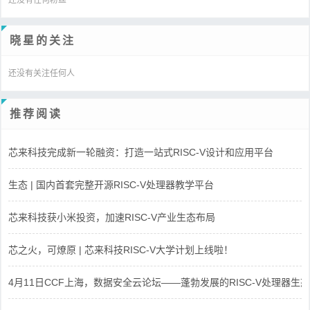
晓星的关注
还没有关注任何人
推荐阅读
芯来科技完成新一轮融资：打造一站式RISC-V设计和应用平台
生态 | 国内首套完整开源RISC-V处理器教学平台
芯来科技获小米投资，加速RISC-V产业生态布局
芯之火，可燎原 | 芯来科技RISC-V大学计划上线啦！
4月11日CCF上海，数据安全云论坛——蓬勃发展的RISC-V处理器生态