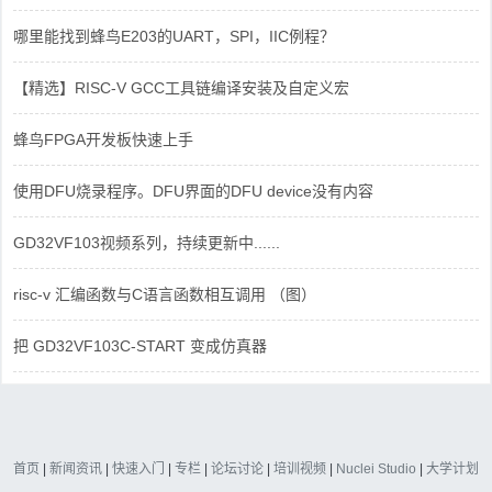
哪里能找到蜂鸟E203的UART，SPI，IIC例程？
【精选】RISC-V GCC工具链编译安装及自定义宏
蜂鸟FPGA开发板快速上手
使用DFU烧录程序。DFU界面的DFU device没有内容
GD32VF103视频系列，持续更新中......
risc-v 汇编函数与C语言函数相互调用 （图）
把 GD32VF103C-START 变成仿真器
首页
|
新闻资讯
|
快速入门
|
专栏
|
论坛讨论
|
培训视频
|
Nuclei Studio
|
大学计划