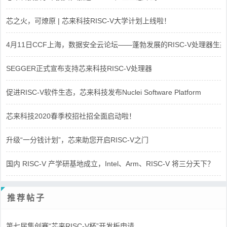
芯之火，可燎原 | 芯来科技RISC-V大学计划上线啦！
4月11日CCF上海，数据安全云论坛——蓬勃发展的RISC-V处理器生态
SEGGER正式宣布支持芯来科技RISC-V处理器
促进RISC-V软件生态，芯来科技发布Nuclei Software Platform
芯来科技2020春季校招社招全面启动啦！
升级“一分钱计划”，芯来助您开启RISC-V之门
国内 RISC-V 产学研基地成立，Intel、Arm、RISC-V 将三分天下？
推荐帖子
第七届集创赛“芯来RISC-V杯”开发板申请