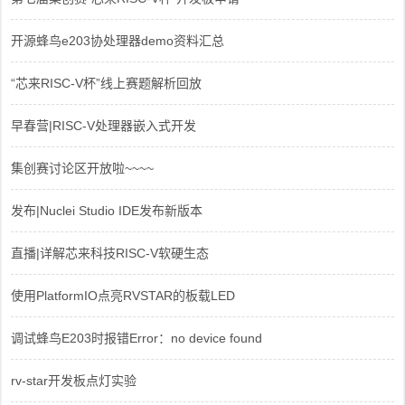
开源蜂鸟e203协处理器demo资料汇总
“芯来RISC-V杯”线上赛题解析回放
早春营|RISC-V处理器嵌入式开发
集创赛讨论区开放啦~~~~
发布|Nuclei Studio IDE发布新版本
直播|详解芯来科技RISC-V软硬生态
使用PlatformIO点亮RVSTAR的板载LED
调试蜂鸟E203时报错Error：no device found
rv-star开发板点灯实验