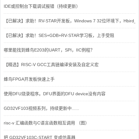
IDE或控制台下载调试报错（持续更新）
【已解决】求助！RV-STAR开发板，Windows 7 32位环境下，Hbird_Dri
【已解决】求助！SES+GDB+RV-STAR学习板，上手受阻
哪里能找到蜂鸟E203的UART，SPI，IIC例程？
【精选】RISC-V GCC工具链编译安装及自定义宏
蜂鸟FPGA开发板快速上手
使用DFU烧录程序。DFU界面的DFU device没有内容
GD32VF103视频系列，持续更新中......
risc-v 汇编函数与C语言函数相互调用 （图）
把 GD32VF103C-START 变成仿真器