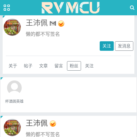
王沛佩
懒的都不写签名
关注
发消息
关于
帖子
文章
留言
粉丝
关注
杯酒困英雄
王沛佩
懒的都不写签名