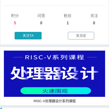
积分
问答
粉丝
关注
5
0
1
0
关注TA
发消息
RISC-V处理器设计系列课程