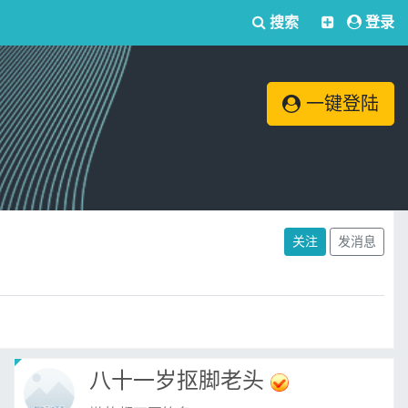
搜索
登录
一键登陆
关注
发消息
八十一岁抠脚老头