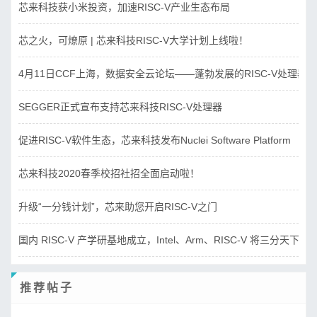
芯来科技获小米投资，加速RISC-V产业生态布局
芯之火，可燎原 | 芯来科技RISC-V大学计划上线啦！
4月11日CCF上海，数据安全云论坛——蓬勃发展的RISC-V处理器
SEGGER正式宣布支持芯来科技RISC-V处理器
促进RISC-V软件生态，芯来科技发布Nuclei Software Platform
芯来科技2020春季校招社招全面启动啦！
升级“一分钱计划”，芯来助您开启RISC-V之门
国内 RISC-V 产学研基地成立，Intel、Arm、RISC-V 将三分天下？
推荐帖子