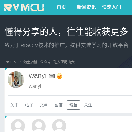
首页
新闻资讯
快速入门
懂得分享的人，往往能收获更多
致力于RISC-V技术的推广，提供交流学习的开放平台
RISC-V IP
淘宝店铺
公众号
硅农亚历山大
wanyi
wanyi
关于
帖子
文章
留言
粉丝
关注