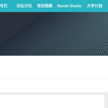
专栏
论坛讨论
培训视频
Nuclei Studio
大学计划