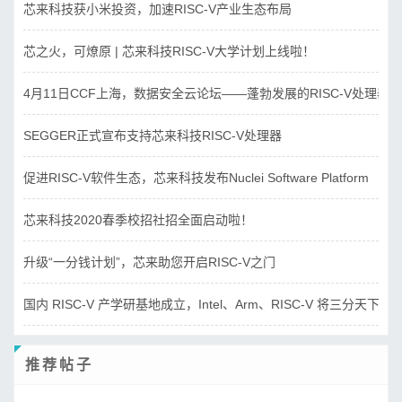
芯来科技获小米投资，加速RISC-V产业生态布局
芯之火，可燎原 | 芯来科技RISC-V大学计划上线啦！
4月11日CCF上海，数据安全云论坛——蓬勃发展的RISC-V处理器
SEGGER正式宣布支持芯来科技RISC-V处理器
促进RISC-V软件生态，芯来科技发布Nuclei Software Platform
芯来科技2020春季校招社招全面启动啦！
升级“一分钱计划”，芯来助您开启RISC-V之门
国内 RISC-V 产学研基地成立，Intel、Arm、RISC-V 将三分天下？
推荐帖子