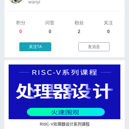
wanyi
积分
问答
粉丝
关注
0
0
2
0
关注TA
发消息
RISC-V处理器设计系列课程