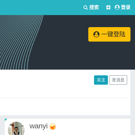
搜索
登录
一键登陆
关注
发消息
wanyi