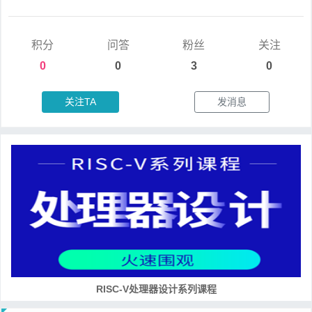
积分
问答
粉丝
关注
0
0
3
0
关注TA
发消息
RISC-V处理器设计系列课程