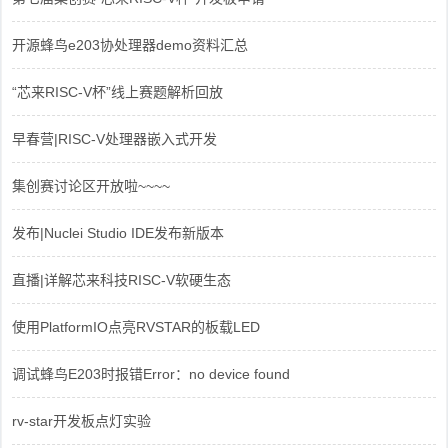
开源蜂鸟e203协处理器demo资料汇总
“芯来RISC-V杯”线上赛题解析回放
早春营|RISC-V处理器嵌入式开发
集创赛讨论区开放啦~~~~
发布|Nuclei Studio IDE发布新版本
直播|详解芯来科技RISC-V软硬生态
使用PlatformIO点亮RVSTAR的板载LED
调试蜂鸟E203时报错Error：no device found
rv-star开发板点灯实验