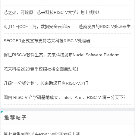
芯之火，可燎原 | 芯来科技RISC-V大学计划上线啦！
4月11日CCF上海，数据安全云论坛——蓬勃发展的RISC-V处理器生态
SEGGER正式宣布支持芯来科技RISC-V处理器
促进RISC-V软件生态，芯来科技发布Nuclei Software Platform
芯来科技2020春季校招社招全面启动啦！
升级“一分钱计划”，芯来助您开启RISC-V之门
国内 RISC-V 产学研基地成立，Intel、Arm、RISC-V 将三分天下？
推荐帖子
第七届集创赛“芯来RISC-V杯”开发板申请