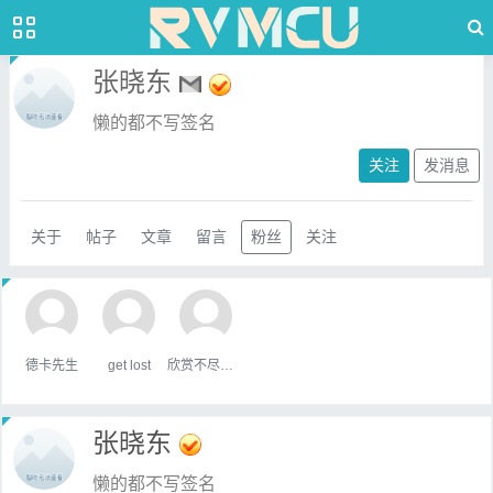
张晓东
懒的都不写签名
关注
发消息
关于
帖子
文章
留言
粉丝
关注
德卡先生
get lost
欣赏不尽的美
张晓东
懒的都不写签名