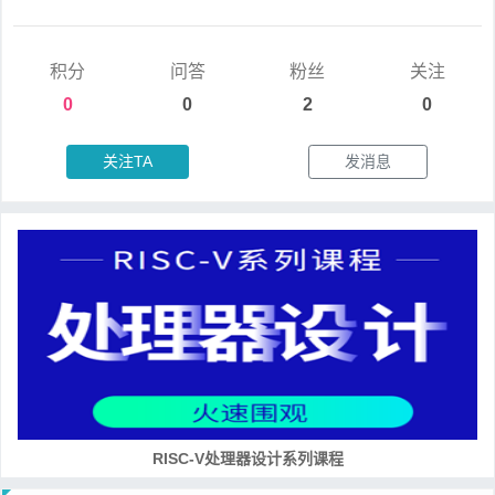
积分
问答
粉丝
关注
0
0
2
0
关注TA
发消息
RISC-V处理器设计系列课程