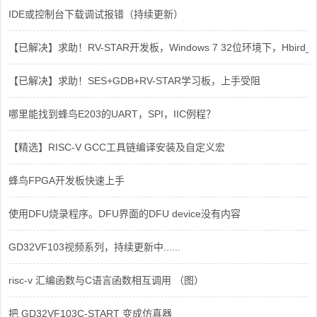
IDE或控制台下载调试报错（持续更新）
【已解决】求助！RV-STAR开发板，Windows 7 32位环境下，Hbird_Dri
【已解决】求助！SES+GDB+RV-STAR学习板，上手受阻
哪里能找到蜂鸟E203的UART，SPI，IIC例程？
【精选】RISC-V GCC工具链编译安装及自定义宏
蜂鸟FPGA开发板快速上手
使用DFU烧录程序。DFU界面的DFU device没有内容
GD32VF103视频系列，持续更新中......
risc-v 汇编函数与C语言函数相互调用 （图）
把 GD32VF103C-START 变成仿真器