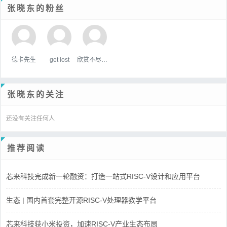
张晓东的粉丝
德卡先生
get lost
欣赏不尽的美
张晓东的关注
还没有关注任何人
推荐阅读
芯来科技完成新一轮融资：打造一站式RISC-V设计和应用平台
生态 | 国内首套完整开源RISC-V处理器教学平台
芯来科技获小米投资，加速RISC-V产业生态布局