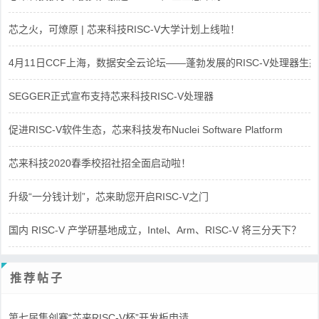
芯之火，可燎原 | 芯来科技RISC-V大学计划上线啦！
4月11日CCF上海，数据安全云论坛——蓬勃发展的RISC-V处理器生态
SEGGER正式宣布支持芯来科技RISC-V处理器
促进RISC-V软件生态，芯来科技发布Nuclei Software Platform
芯来科技2020春季校招社招全面启动啦！
升级“一分钱计划”，芯来助您开启RISC-V之门
国内 RISC-V 产学研基地成立，Intel、Arm、RISC-V 将三分天下？
推荐帖子
第七届集创赛“芯来RISC-V杯”开发板申请