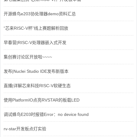
开源蜂鸟e203协处理器demo资料汇总
“芯来RISC-V杯”线上赛题解析回放
早春营|RISC-V处理器嵌入式开发
集创赛讨论区开放啦~~~~
发布|Nuclei Studio IDE发布新版本
直播|详解芯来科技RISC-V软硬生态
使用PlatformIO点亮RVSTAR的板载LED
调试蜂鸟E203时报错Error：no device found
rv-star开发板点灯实验