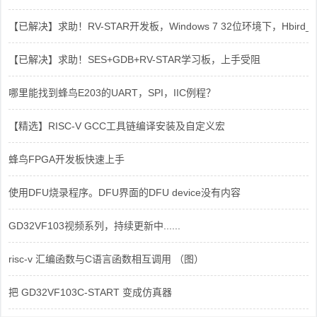
【已解决】求助！RV-STAR开发板，Windows 7 32位环境下，Hbird_Dri
【已解决】求助！SES+GDB+RV-STAR学习板，上手受阻
哪里能找到蜂鸟E203的UART，SPI，IIC例程？
【精选】RISC-V GCC工具链编译安装及自定义宏
蜂鸟FPGA开发板快速上手
使用DFU烧录程序。DFU界面的DFU device没有内容
GD32VF103视频系列，持续更新中......
risc-v 汇编函数与C语言函数相互调用 （图）
把 GD32VF103C-START 变成仿真器