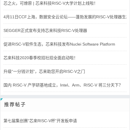
芯之火，可燎原 | 芯来科技RISC-V大学计划上线啦！
4月11日CCF上海，数据安全云论坛——蓬勃发展的RISC-V处理器生态
SEGGER正式宣布支持芯来科技RISC-V处理器
促进RISC-V软件生态，芯来科技发布Nuclei Software Platform
芯来科技2020春季校招社招全面启动啦！
升级“一分钱计划”，芯来助您开启RISC-V之门
国内 RISC-V 产学研基地成立，Intel、Arm、RISC-V 将三分天下？
推荐帖子
第七届集创赛“芯来RISC-V杯”开发板申请