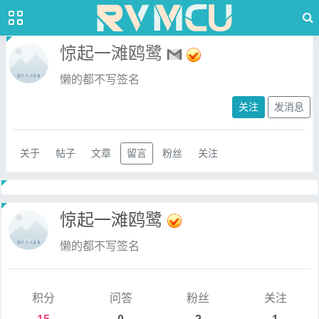
惊起一滩鸥鹭
懒的都不写签名
关注
发消息
关于
帖子
文章
留言
粉丝
关注
惊起一滩鸥鹭
懒的都不写签名
积分
问答
粉丝
关注