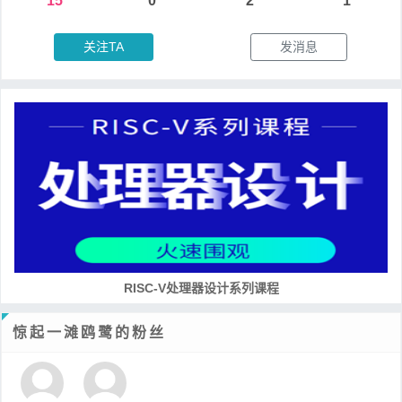
15
0
2
1
关注TA
发消息
RISC-V处理器设计系列课程
惊起一滩鸥鹭的粉丝