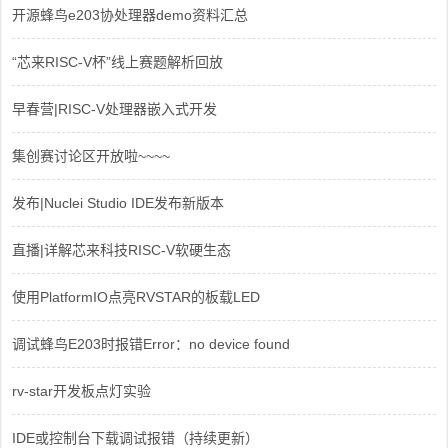
开源蜂鸟e203协处理器demo资料汇总
“芯来RISC-V杯”线上赛题解析回放
早春营|RISC-V处理器嵌入式开发
集创赛讨论区开放啦~~~~
发布|Nuclei Studio IDE发布新版本
直播|详解芯来科技RISC-V软硬生态
使用PlatformIO点亮RVSTAR的板载LED
调试蜂鸟E203时报错Error：no device found
rv-star开发板点灯实验
IDE或控制台下载调试报错（持续更新）