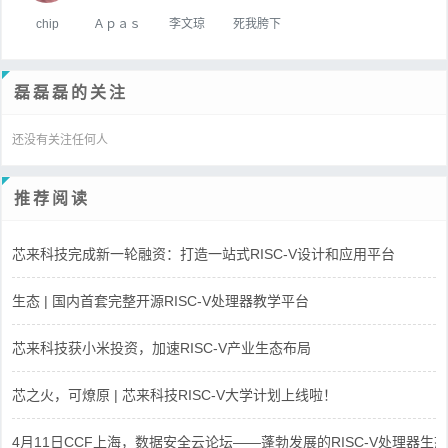
chip
Ａｐａｓ
李文琼
死我胯下
磊磊磊的关注
还没有关注任何人
推荐阅读
芯来科技完成新一轮融资：打造一站式RISC-V设计和应用平台
生态 | 国内首套完整开源RISC-V处理器教学平台
芯来科技获小米投资，加速RISC-V产业生态布局
芯之火，可燎原 | 芯来科技RISC-V大学计划上线啦！
4月11日CCF上海，数据安全云论坛——蓬勃发展的RISC-V处理器生态