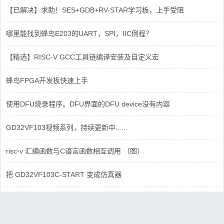
【已解决】求助！SES+GDB+RV-STAR学习板，上手受阻
哪里能找到蜂鸟E203的UART，SPI，IIC例程？
【精选】RISC-V GCC工具链编译安装及自定义宏
蜂鸟FPGA开发板快速上手
使用DFU烧录程序。DFU界面的DFU device没有内容
GD32VF103视频系列，持续更新中......
risc-v 汇编函数与C语言函数相互调用 （图）
把 GD32VF103C-START 变成仿真器