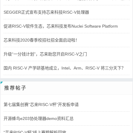
SEGGER正式宣布支持芯来科技RISC-V处理器
促进RISC-V软件生态，芯来科技发布Nuclei Software Platform
芯来科技2020春季校招社招全面启动啦！
升级“一分钱计划”，芯来助您开启RISC-V之门
国内 RISC-V 产学研基地成立，Intel、Arm、RISC-V 将三分天下？
推荐帖子
第七届集创赛“芯来RISC-V杯”开发板申请
开源蜂鸟e203协处理器demo资料汇总
“芯来RISC-V杯”线上赛题解析回放