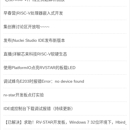
早春营|RISC-V处理器嵌入式开发
集创赛讨论区开放啦~~~~
发布|Nuclei Studio IDE发布新版本
直播|详解芯来科技RISC-V软硬生态
使用PlatformIO点亮RVSTAR的板载LED
调试蜂鸟E203时报错Error：no device found
rv-star开发板点灯实验
IDE或控制台下载调试报错（持续更新）
【已解决】求助！RV-STAR开发板，Windows 7 32位环境下，Hbird_Dri