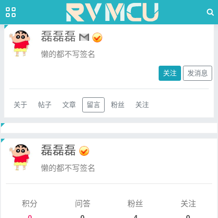
磊磊磊
懒的都不写签名
关注
发消息
关于
帖子
文章
留言
粉丝
关注
磊磊磊
懒的都不写签名
积分
问答
粉丝
关注