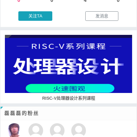
0
0
4
0
关注TA
发消息
RISC-V处理器设计系列课程
磊磊磊的粉丝