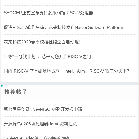
SEGGER正式宣布支持芯来科技RISC-V处理器
促进RISC-V软件生态，芯来科技发布Nuclei Software Platform
芯来科技2020春季校招社招全面启动啦！
升级“一分钱计划”，芯来助您开启RISC-V之门
国内 RISC-V 产学研基地成立，Intel、Arm、RISC-V 将三分天下？
推荐帖子
第七届集创赛“芯来RISC-V杯”开发板申请
开源蜂鸟e203协处理器demo资料汇总
“芯来RISC-V杯”线上赛题解析回放