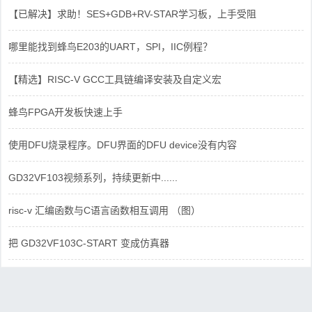
【已解决】求助！SES+GDB+RV-STAR学习板，上手受阻
哪里能找到蜂鸟E203的UART，SPI，IIC例程？
【精选】RISC-V GCC工具链编译安装及自定义宏
蜂鸟FPGA开发板快速上手
使用DFU烧录程序。DFU界面的DFU device没有内容
GD32VF103视频系列，持续更新中......
risc-v 汇编函数与C语言函数相互调用 （图）
把 GD32VF103C-START 变成仿真器