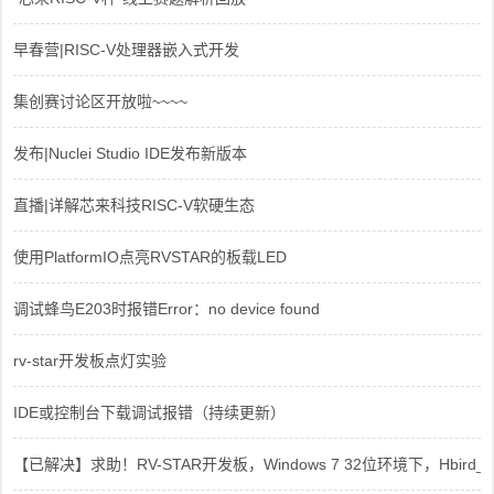
早春营|RISC-V处理器嵌入式开发
集创赛讨论区开放啦~~~~
发布|Nuclei Studio IDE发布新版本
直播|详解芯来科技RISC-V软硬生态
使用PlatformIO点亮RVSTAR的板载LED
调试蜂鸟E203时报错Error：no device found
rv-star开发板点灯实验
IDE或控制台下载调试报错（持续更新）
【已解决】求助！RV-STAR开发板，Windows 7 32位环境下，Hbird_Dri