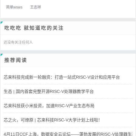
简单wsws
王志祥
吃吃吃 就知道吃的关注
还没有关注任何人
推荐阅读
芯来科技完成新一轮融资：打造一站式RISC-V设计和应用平台
生态 | 国内首套完整开源RISC-V处理器教学平台
芯来科技获小米投资，加速RISC-V产业生态布局
芯之火，可燎原 | 芯来科技RISC-V大学计划上线啦！
4月11日CCF上海，数据安全云论坛——蓬勃发展的RISC-V处理器生态