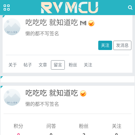
吃吃吃 就知道吃
懒的都不写签名
关注
发消息
关于
帖子
文章
留言
粉丝
关注
吃吃吃 就知道吃
懒的都不写签名
积分
问答
粉丝
关注