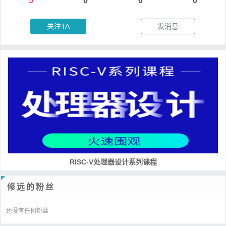
5
0
0
0
关注TA
发消息
RISC-V处理器设计系列课程
修远的粉丝
还没有任何粉丝