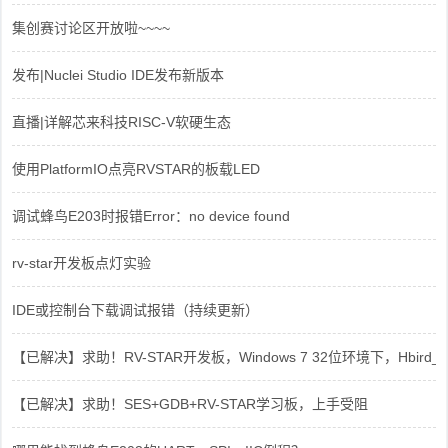
集创赛讨论区开放啦~~~~
发布|Nuclei Studio IDE发布新版本
直播|详解芯来科技RISC-V软硬生态
使用PlatformIO点亮RVSTAR的板载LED
调试蜂鸟E203时报错Error：no device found
rv-star开发板点灯实验
IDE或控制台下载调试报错（持续更新）
【已解决】求助！RV-STAR开发板，Windows 7 32位环境下，Hbird_Dri
【已解决】求助！SES+GDB+RV-STAR学习板，上手受阻