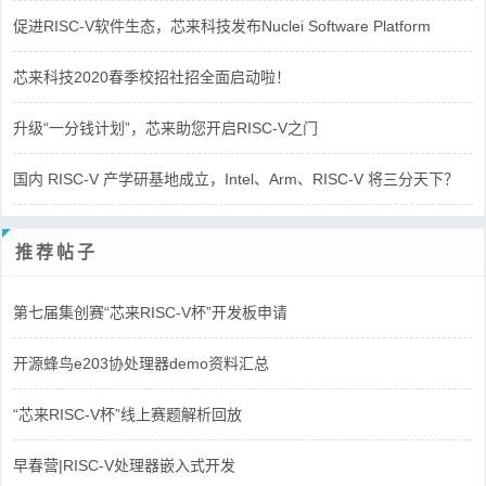
促进RISC-V软件生态，芯来科技发布Nuclei Software Platform
芯来科技2020春季校招社招全面启动啦！
升级“一分钱计划”，芯来助您开启RISC-V之门
国内 RISC-V 产学研基地成立，Intel、Arm、RISC-V 将三分天下？
推荐帖子
第七届集创赛“芯来RISC-V杯”开发板申请
开源蜂鸟e203协处理器demo资料汇总
“芯来RISC-V杯”线上赛题解析回放
早春营|RISC-V处理器嵌入式开发