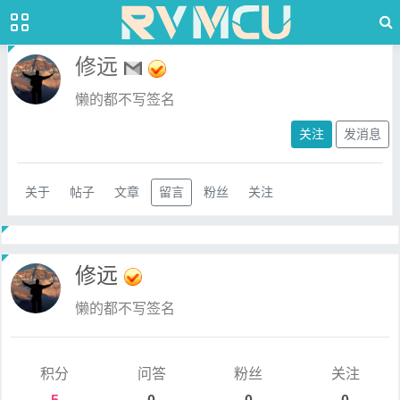
修远
懒的都不写签名
关注
发消息
关于
帖子
文章
留言
粉丝
关注
修远
懒的都不写签名
积分
问答
粉丝
关注