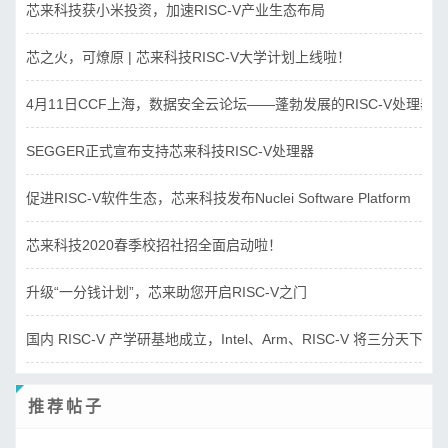
芯来科技获小米投资，加速RISC-V产业生态布局
芯之火，可燎原 | 芯来科技RISC-V大学计划上线啦！
4月11日CCF上海，数据安全云论坛——蓬勃发展的RISC-V处理器
SEGGER正式宣布支持芯来科技RISC-V处理器
促进RISC-V软件生态，芯来科技发布Nuclei Software Platform
芯来科技2020春季校招社招全面启动啦！
升级“一分钱计划”，芯来助您开启RISC-V之门
国内 RISC-V 产学研基地成立，Intel、Arm、RISC-V 将三分天下？
推荐帖子