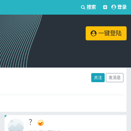
搜索
登录
一键登陆
关注
发消息
？