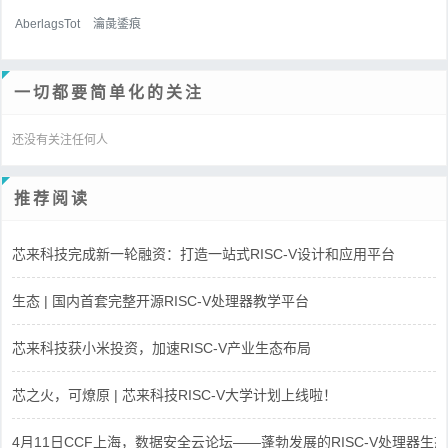
AberlagsTot
瀹彘鋈痕
一切都要简单化的关注
还没有关注任何人
推荐阅读
芯来科技完成新一轮融资：打造一站式RISC-V设计和应用平台
生态 | 国内首套完整开源RISC-V处理器教学平台
芯来科技获小米投资，加速RISC-V产业生态布局
芯之火，可燎原 | 芯来科技RISC-V大学计划上线啦！
4月11日CCF上海，数据安全云论坛——蓬勃发展的RISC-V处理器生态