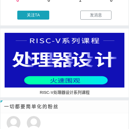
0
0
1
0
关注TA
发消息
RISC-V处理器设计系列课程
一切都要简单化的粉丝