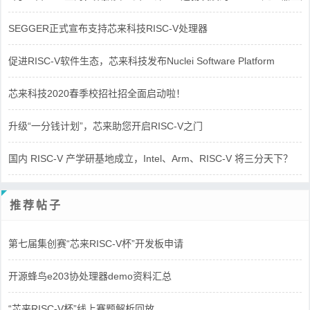
SEGGER正式宣布支持芯来科技RISC-V处理器
促进RISC-V软件生态，芯来科技发布Nuclei Software Platform
芯来科技2020春季校招社招全面启动啦！
升级“一分钱计划”，芯来助您开启RISC-V之门
国内 RISC-V 产学研基地成立，Intel、Arm、RISC-V 将三分天下？
推荐帖子
第七届集创赛“芯来RISC-V杯”开发板申请
开源蜂鸟e203协处理器demo资料汇总
“芯来RISC-V杯”线上赛题解析回放