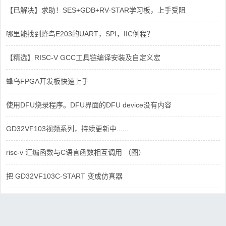
【已解决】求助！SES+GDB+RV-STAR学习板，上手受阻
哪里能找到蜂鸟E203的UART，SPI，IIC例程？
【精选】RISC-V GCC工具链编译安装及自定义宏
蜂鸟FPGA开发板快速上手
使用DFU烧录程序。DFU界面的DFU device没有内容
GD32VF103视频系列，持续更新中......
risc-v 汇编函数与C语言函数相互调用 （图）
把 GD32VF103C-START 变成仿真器