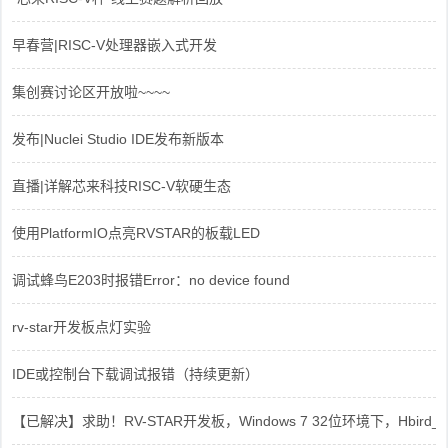
早春营|RISC-V处理器嵌入式开发
集创赛讨论区开放啦~~~~
发布|Nuclei Studio IDE发布新版本
直播|详解芯来科技RISC-V软硬生态
使用PlatformIO点亮RVSTAR的板载LED
调试蜂鸟E203时报错Error：no device found
rv-star开发板点灯实验
IDE或控制台下载调试报错（持续更新）
【已解决】求助！RV-STAR开发板，Windows 7 32位环境下，Hbird_Dri