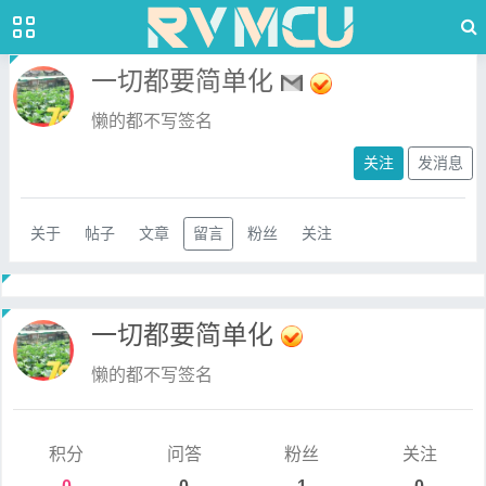
一切都要简单化
懒的都不写签名
关注
发消息
关于
帖子
文章
留言
粉丝
关注
一切都要简单化
懒的都不写签名
积分
问答
粉丝
关注