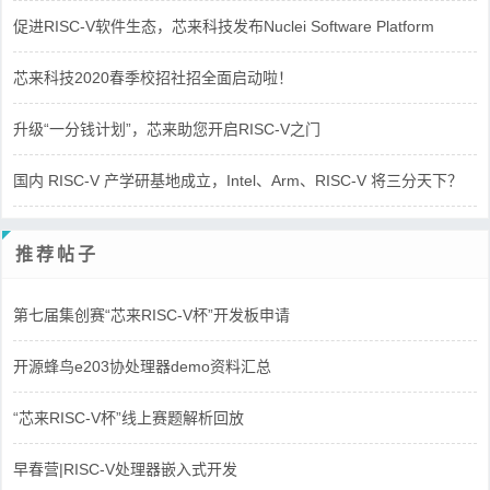
促进RISC-V软件生态，芯来科技发布Nuclei Software Platform
芯来科技2020春季校招社招全面启动啦！
升级“一分钱计划”，芯来助您开启RISC-V之门
国内 RISC-V 产学研基地成立，Intel、Arm、RISC-V 将三分天下？
推荐帖子
第七届集创赛“芯来RISC-V杯”开发板申请
开源蜂鸟e203协处理器demo资料汇总
“芯来RISC-V杯”线上赛题解析回放
早春营|RISC-V处理器嵌入式开发