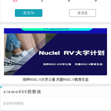
25
1
0
0
关注TA
发消息
培养RISC-V大学土壤 共建RISC-V教育生态
xiemo005的粉丝
还没有任何粉丝