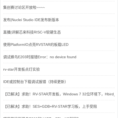
集创赛讨论区开放啦~~~~
发布|Nuclei Studio IDE发布新版本
直播|详解芯来科技RISC-V软硬生态
使用PlatformIO点亮RVSTAR的板载LED
调试蜂鸟E203时报错Error：no device found
rv-star开发板点灯实验
IDE或控制台下载调试报错（持续更新）
【已解决】求助！RV-STAR开发板，Windows 7 32位环境下，Hbird_Dri
【已解决】求助！SES+GDB+RV-STAR学习板，上手受阻