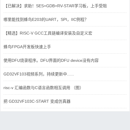
【已解决】求助！SES+GDB+RV-STAR学习板，上手受阻
哪里能找到蜂鸟E203的UART，SPI，IIC例程？
【精选】RISC-V GCC工具链编译安装及自定义宏
蜂鸟FPGA开发板快速上手
使用DFU烧录程序。DFU界面的DFU device没有内容
GD32VF103视频系列，持续更新中......
risc-v 汇编函数与C语言函数相互调用 （图）
把 GD32VF103C-START 变成仿真器