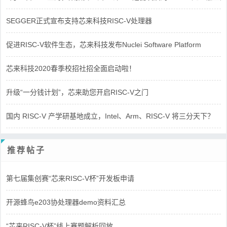
SEGGER正式宣布支持芯来科技RISC-V处理器
促进RISC-V软件生态，芯来科技发布Nuclei Software Platform
芯来科技2020春季校招社招全面启动啦！
升级“一分钱计划”，芯来助您开启RISC-V之门
国内 RISC-V 产学研基地成立，Intel、Arm、RISC-V 将三分天下？
推荐帖子
第七届集创赛“芯来RISC-V杯”开发板申请
开源蜂鸟e203协处理器demo资料汇总
“芯来RISC-V杯”线上赛题解析回放