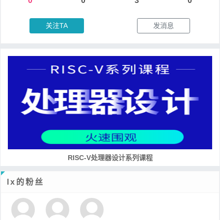
0
0
3
0
关注TA
发消息
RISC-V处理器设计系列课程
lx的粉丝