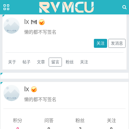
lx
懒的都不写签名
关注
发消息
关于
帖子
文章
留言
粉丝
关注
lx
懒的都不写签名
积分
问答
粉丝
关注