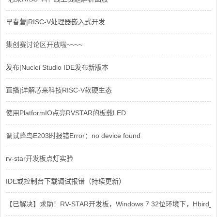
早春营|RISC-V处理器嵌入式开发
集创赛讨论区开放啦~~~~
发布|Nuclei Studio IDE发布新版本
直播|详解芯来科技RISC-V软硬生态
使用PlatformIO点亮RVSTAR的板载LED
调试蜂鸟E203时报错Error：no device found
rv-star开发板点灯实验
IDE或控制台下载调试报错（持续更新）
【已解决】求助！RV-STAR开发板，Windows 7 32位环境下，Hbird_Dri