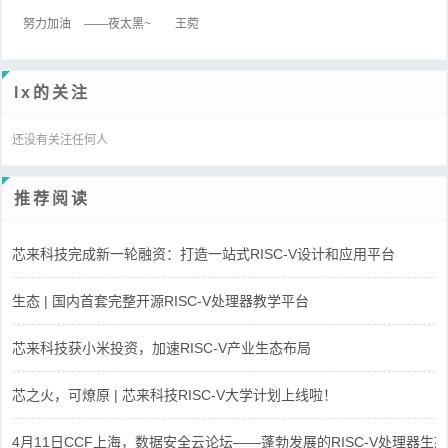
努力加油
——夜太黑~
王菀
lx的关注
还没有关注任何人
推荐阅读
芯来科技完成新一轮融资：打造一站式RISC-V设计和应用平台
生态 | 国内首套完整开源RISC-V处理器教学平台
芯来科技获小米投资，加速RISC-V产业生态布局
芯之火，可燎原 | 芯来科技RISC-V大学计划上线啦！
4月11日CCF上海，数据安全云论坛——蓬勃发展的RISC-V处理器生态