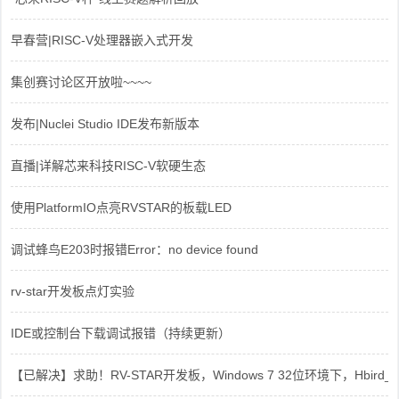
早春营|RISC-V处理器嵌入式开发
集创赛讨论区开放啦~~~~
发布|Nuclei Studio IDE发布新版本
直播|详解芯来科技RISC-V软硬生态
使用PlatformIO点亮RVSTAR的板载LED
调试蜂鸟E203时报错Error：no device found
rv-star开发板点灯实验
IDE或控制台下载调试报错（持续更新）
【已解决】求助！RV-STAR开发板，Windows 7 32位环境下，Hbird_Dri