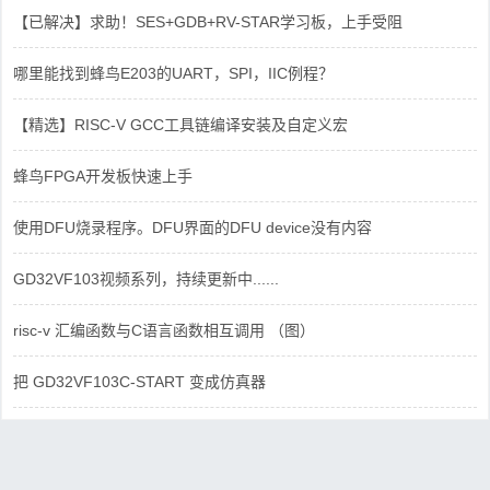
【已解决】求助！SES+GDB+RV-STAR学习板，上手受阻
哪里能找到蜂鸟E203的UART，SPI，IIC例程？
【精选】RISC-V GCC工具链编译安装及自定义宏
蜂鸟FPGA开发板快速上手
使用DFU烧录程序。DFU界面的DFU device没有内容
GD32VF103视频系列，持续更新中......
risc-v 汇编函数与C语言函数相互调用 （图）
把 GD32VF103C-START 变成仿真器