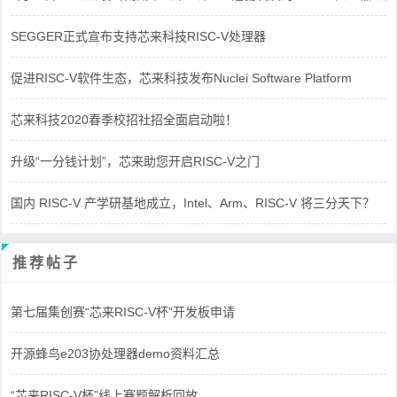
SEGGER正式宣布支持芯来科技RISC-V处理器
促进RISC-V软件生态，芯来科技发布Nuclei Software Platform
芯来科技2020春季校招社招全面启动啦！
升级“一分钱计划”，芯来助您开启RISC-V之门
国内 RISC-V 产学研基地成立，Intel、Arm、RISC-V 将三分天下？
推荐帖子
第七届集创赛“芯来RISC-V杯”开发板申请
开源蜂鸟e203协处理器demo资料汇总
“芯来RISC-V杯”线上赛题解析回放