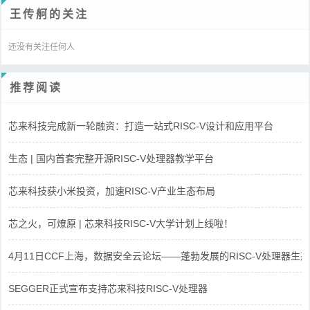
王传舸的关注
还没有关注任何人
推荐阅读
芯来科技完成新一轮融资：打造一站式RISC-V设计和应用平台
生态 | 国内首套完整开源RISC-V处理器教学平台
芯来科技获小米投资，加速RISC-V产业生态布局
芯之火，可燎原 | 芯来科技RISC-V大学计划上线啦！
4月11日CCF上海，数据安全云论坛——蓬勃发展的RISC-V处理器生态
SEGGER正式宣布支持芯来科技RISC-V处理器