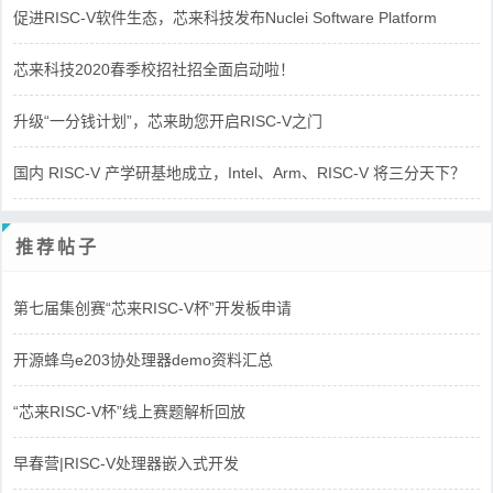
促进RISC-V软件生态，芯来科技发布Nuclei Software Platform
芯来科技2020春季校招社招全面启动啦！
升级“一分钱计划”，芯来助您开启RISC-V之门
国内 RISC-V 产学研基地成立，Intel、Arm、RISC-V 将三分天下？
推荐帖子
第七届集创赛“芯来RISC-V杯”开发板申请
开源蜂鸟e203协处理器demo资料汇总
“芯来RISC-V杯”线上赛题解析回放
早春营|RISC-V处理器嵌入式开发