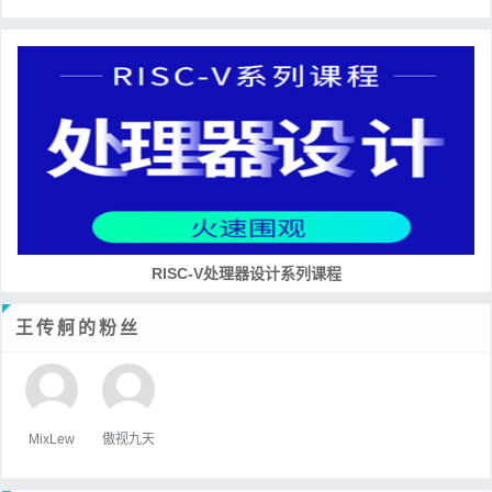
RISC-V处理器设计系列课程
王传舸的粉丝
MixLew
傲视九天