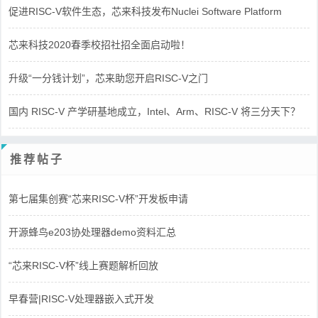
促进RISC-V软件生态，芯来科技发布Nuclei Software Platform
芯来科技2020春季校招社招全面启动啦！
升级“一分钱计划”，芯来助您开启RISC-V之门
国内 RISC-V 产学研基地成立，Intel、Arm、RISC-V 将三分天下？
推荐帖子
第七届集创赛“芯来RISC-V杯”开发板申请
开源蜂鸟e203协处理器demo资料汇总
“芯来RISC-V杯”线上赛题解析回放
早春营|RISC-V处理器嵌入式开发