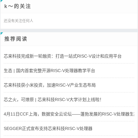
k～的关注
还没有关注任何人
推荐阅读
芯来科技完成新一轮融资：打造一站式RISC-V设计和应用平台
生态 | 国内首套完整开源RISC-V处理器教学平台
芯来科技获小米投资，加速RISC-V产业生态布局
芯之火，可燎原 | 芯来科技RISC-V大学计划上线啦！
4月11日CCF上海，数据安全云论坛——蓬勃发展的RISC-V处理器生态
SEGGER正式宣布支持芯来科技RISC-V处理器