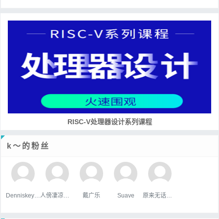
RISC-V处理器设计系列课程
k～的粉丝
Denniskeype
人傍凄凉立暮秋
戴广乐
Suave
原来无话可说