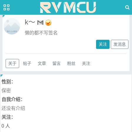
k～
懒的都不写签名
关注
发消息
关于
帖子
文章
留言
粉丝
关注
性别：
保密
自我介绍：
还没有介绍
关注：
0 人