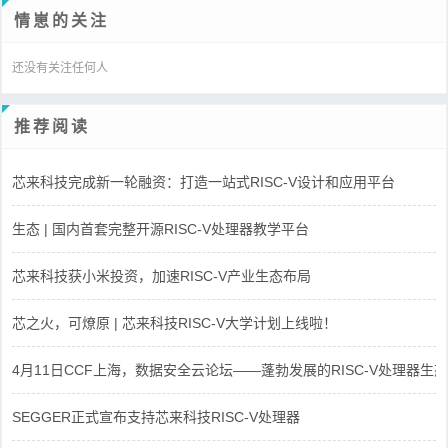
情崽的关注
还没有关注任何人
推荐阅读
芯来科技完成新一轮融资：打造一站式RISC-V设计和应用平台
生态 | 国内首套完整开源RISC-V处理器教学平台
芯来科技获小米投资，加速RISC-V产业生态布局
芯之火，可燎原 | 芯来科技RISC-V大学计划上线啦！
4月11日CCF上海，数据安全云论坛——蓬勃发展的RISC-V处理器生态
SEGGER正式宣布支持芯来科技RISC-V处理器