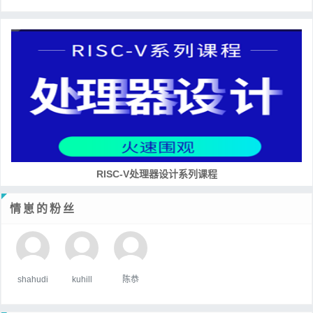
RISC-V处理器设计系列课程
情崽的粉丝
shahudi
kuhill
陈恭