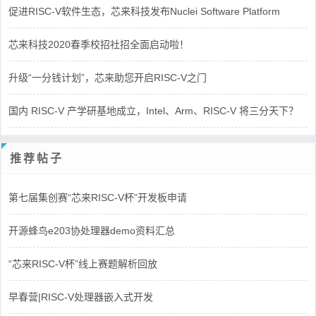
促进RISC-V软件生态，芯来科技发布Nuclei Software Platform
芯来科技2020春季校招社招全面启动啦！
升级“一分钱计划”，芯来助您开启RISC-V之门
国内 RISC-V 产学研基地成立，Intel、Arm、RISC-V 将三分天下？
推荐帖子
第七届集创赛“芯来RISC-V杯”开发板申请
开源蜂鸟e203协处理器demo资料汇总
“芯来RISC-V杯”线上赛题解析回放
早春营|RISC-V处理器嵌入式开发